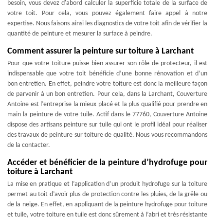
besoin, vous devez d'abord calculer la superficie totale de la surface de
votre toit. Pour cela, vous pouvez également faire appel à notre
expertise. Nous faisons ainsi les diagnostics de votre toit afin de vérifier la
quantité de peinture et mesurer la surface à peindre.
Comment assurer la peinture sur toiture à Larchant
Pour que votre toiture puisse bien assurer son rôle de protecteur, il est
indispensable que votre toit bénéficie d’une bonne rénovation et d’un
bon entretien. En effet, peindre votre toiture est donc la meilleure façon
de parvenir à un bon entretien. Pour cela, dans la Larchant, Couverture
Antoine est l’entreprise la mieux placé et la plus qualifié pour prendre en
main la peinture de votre tuile. Actif dans le 77760, Couverture Antoine
dispose des artisans peinture sur tuile qui ont le profil idéal pour réaliser
des travaux de peinture sur toiture de qualité. Nous vous recommandons
de la contacter.
Accéder et bénéficier de la peinture d’hydrofuge pour
toiture à Larchant
La mise en pratique et l’application d’un produit hydrofuge sur la toiture
permet au toit d’avoir plus de protection contre les pluies, de la grêle ou
de la neige. En effet, en appliquant de la peinture hydrofuge pour toiture
et tuile, votre toiture en tuile est donc sûrement à l’abri et très résistante