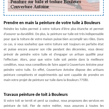
Prendre en main la peinture de votre tuile à Bouleurs
Peindre les tuiles permet à votre toiture d’être plus étanche et permet
d’assurer sa durabilité. De plus, la peinture sur tuile est très indispensable
pour que la toiture de votre maison puisse bien accomplir ses rôles. Dans
ce cas, si vous souhaitez que votre toiture soit toujours en parfaite état
et puisse encore assurer son rôle pendant des décennies, vous devez
prévoir de peindre votre tuile et d’engager un artisan qualifié pour
l’effectuer. Alors, pour que votre tuile soit peinte dans la meilleure
condition, nous vous conseillons de faire appel à Couverture Antoine pour
peindre votre tuile. En effet, Couverture Antoine dispose des artisans
peinture compétents et expérimentés qui sont capable de prendre en
main votre projet de peinture sur tuile dans la Bouleurs 77580.
Travaux peinture de toit à Bouleurs
Si votre toit se ternit et perd sa couleur, nous proposons des services en
peinture de toit. Fier de notre métier, nous assurons à toutes les