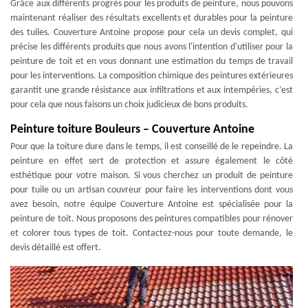
Grâce aux différents progrès pour les produits de peinture, nous pouvons
maintenant réaliser des résultats excellents et durables pour la peinture
des tuiles. Couverture Antoine propose pour cela un devis complet, qui
précise les différents produits que nous avons l'intention d'utiliser pour la
peinture de toit et en vous donnant une estimation du temps de travail
pour les interventions. La composition chimique des peintures extérieures
garantit une grande résistance aux infiltrations et aux intempéries, c’est
pour cela que nous faisons un choix judicieux de bons produits.
Peinture toiture Bouleurs – Couverture Antoine
Pour que la toiture dure dans le temps, il est conseillé de le repeindre. La
peinture en effet sert de protection et assure également le côté
esthétique pour votre maison. Si vous cherchez un produit de peinture
pour tuile ou un artisan couvreur pour faire les interventions dont vous
avez besoin, notre équipe Couverture Antoine est spécialisée pour la
peinture de toit. Nous proposons des peintures compatibles pour rénover
et colorer tous types de toit. Contactez-nous pour toute demande, le
devis détaillé est offert.