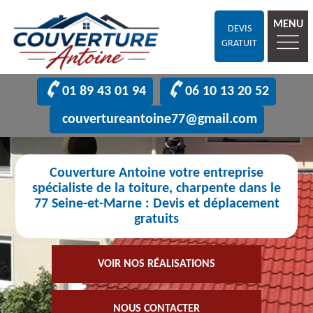
MENU
DEVIS
GRATUIT
01 89 43 01 94
06 10 13 20 52
couvertureantoine77@gmail.com
Couverture Antoine votre entreprise
spécialiste de la toiture, charpente dans le
77 Seine-et-Marne : Devis et déplacement
gratuits
VOIR NOS RÉALISATIONS
NOUS CONTACTER