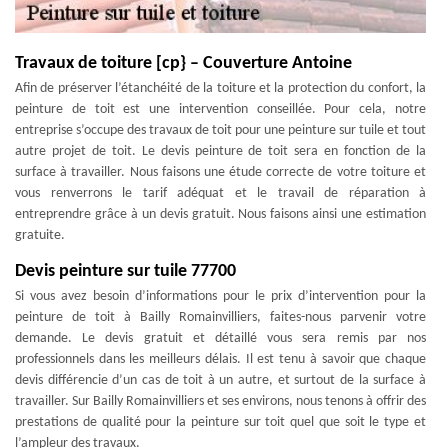
Travaux de toiture [cp} – Couverture Antoine
Afin de préserver l’étanchéité de la toiture et la protection du confort, la
peinture de toit est une intervention conseillée. Pour cela, notre
entreprise s’occupe des travaux de toit pour une peinture sur tuile et tout
autre projet de toit. Le devis peinture de toit sera en fonction de la
surface à travailler. Nous faisons une étude correcte de votre toiture et
vous renverrons le tarif adéquat et le travail de réparation à
entreprendre grâce à un devis gratuit. Nous faisons ainsi une estimation
gratuite.
Devis peinture sur tuile 77700
Si vous avez besoin d’informations pour le prix d’intervention pour la
peinture de toit à Bailly Romainvilliers, faites-nous parvenir votre
demande. Le devis gratuit et détaillé vous sera remis par nos
professionnels dans les meilleurs délais. Il est tenu à savoir que chaque
devis différencie d’un cas de toit à un autre, et surtout de la surface à
travailler. Sur Bailly Romainvilliers et ses environs, nous tenons à offrir des
prestations de qualité pour la peinture sur toit quel que soit le type et
l’ampleur des travaux.