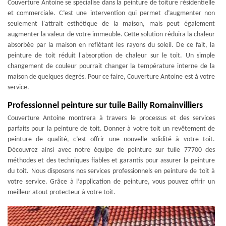
Couverture Antoine se spécialise dans la peinture de toiture résidentielle
et commerciale. C’est une intervention qui permet d’augmenter non
seulement l'attrait esthétique de la maison, mais peut également
augmenter la valeur de votre immeuble. Cette solution réduira la chaleur
absorbée par la maison en reflétant les rayons du soleil. De ce fait, la
peinture de toit réduit l'absorption de chaleur sur le toit. Un simple
changement de couleur pourrait changer la température interne de la
maison de quelques degrés. Pour ce faire, Couverture Antoine est à votre
service.
Professionnel peinture sur tuile Bailly Romainvilliers
Couverture Antoine montrera à travers le processus et des services
parfaits pour la peinture de toit. Donner à votre toit un revêtement de
peinture de qualité, c’est offrir une nouvelle solidité à votre toit.
Découvrez ainsi avec notre équipe de peinture sur tuile 77700 des
méthodes et des techniques fiables et garantis pour assurer la peinture
du toit. Nous disposons nos services professionnels en peinture de toit à
votre service. Grâce à l’application de peinture, vous pouvez offrir un
meilleur atout protecteur à votre toit.