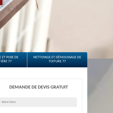
 ET POSE DE
NETTOYAGE ET DÉMOUSSAGE DE
IÈRE 77
TOITURE 77
DEMANDE DE DEVIS GRATUIT