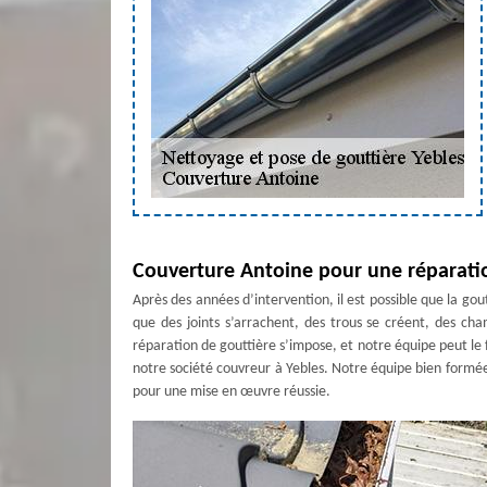
Couverture Antoine pour une réparatio
Après des années d’intervention, il est possible que la g
que des joints s’arrachent, des trous se créent, des ch
réparation de gouttière s’impose, et notre équipe peut le f
notre société couvreur à Yebles. Notre équipe bien formé
pour une mise en œuvre réussie.