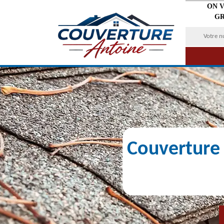
ON 
GR
Couverture 