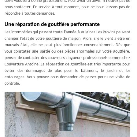
devis vous sera donné gratuitement. Pour avoir un devis, n’hésitez pas de
nous contacter. En service à tout moment, nous ne nous lassons pas de
répondre à toutes demandes.
Une réparation de gouttière performante
Les intempéries qui passent toute l’année à Vulaines Les Provins peuvent
changer l’état de votre gouttière de maison. Alors, si elle vient à être en
mauvais état, elle ne peut plus fonctionner convenablement. Dès que
vous constatez une partie ou des pièces anormales sur votre gouttière,
pensez de contacter des couvreurs zingueurs professionnels comme chez
Couverture Antoine. La réparation de gouttière est très importante pour
éviter des dommages de plus pour le bâtiment, le jardin et les
entourages. Vous pouvez nous demander de passer pour une visite de
contrôle.