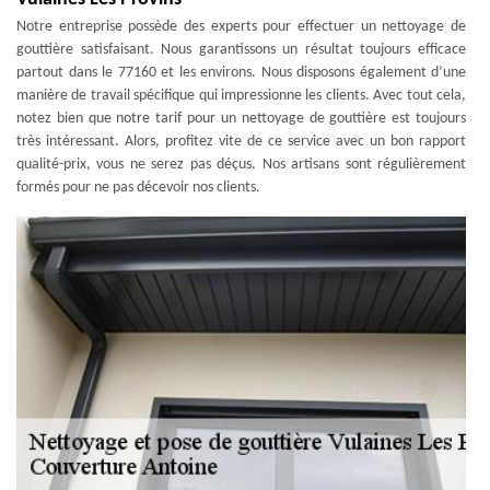
Notre entreprise possède des experts pour effectuer un nettoyage de
gouttière satisfaisant. Nous garantissons un résultat toujours efficace
partout dans le 77160 et les environs. Nous disposons également d’une
manière de travail spécifique qui impressionne les clients. Avec tout cela,
notez bien que notre tarif pour un nettoyage de gouttière est toujours
très intéressant. Alors, profitez vite de ce service avec un bon rapport
qualité-prix, vous ne serez pas déçus. Nos artisans sont régulièrement
formés pour ne pas décevoir nos clients.