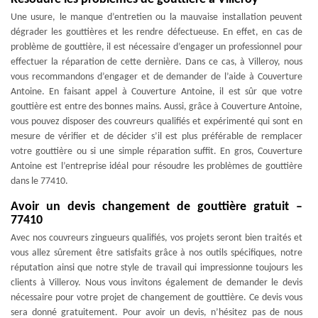
Une usure, le manque d’entretien ou la mauvaise installation peuvent
dégrader les gouttières et les rendre défectueuse. En effet, en cas de
problème de gouttière, il est nécessaire d’engager un professionnel pour
effectuer la réparation de cette dernière. Dans ce cas, à Villeroy, nous
vous recommandons d’engager et de demander de l’aide à Couverture
Antoine. En faisant appel à Couverture Antoine, il est sûr que votre
gouttière est entre des bonnes mains. Aussi, grâce à Couverture Antoine,
vous pouvez disposer des couvreurs qualifiés et expérimenté qui sont en
mesure de vérifier et de décider s’il est plus préférable de remplacer
votre gouttière ou si une simple réparation suffit. En gros, Couverture
Antoine est l’entreprise idéal pour résoudre les problèmes de gouttière
dans le 77410.
Avoir un devis changement de gouttière gratuit –
77410
Avec nos couvreurs zingueurs qualifiés, vos projets seront bien traités et
vous allez sûrement être satisfaits grâce à nos outils spécifiques, notre
réputation ainsi que notre style de travail qui impressionne toujours les
clients à Villeroy. Nous vous invitons également de demander le devis
nécessaire pour votre projet de changement de gouttière. Ce devis vous
sera donné gratuitement. Pour avoir un devis, n’hésitez pas de nous