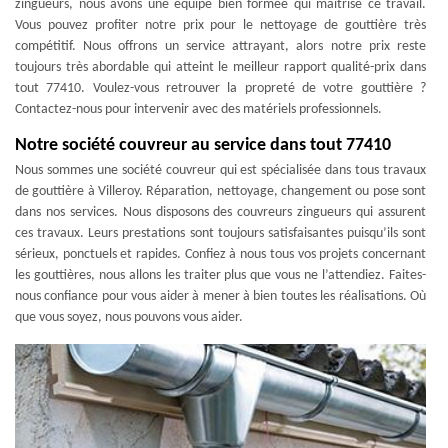
zingueurs, nous avons une équipe bien formée qui maitrise ce travail.
Vous pouvez profiter notre prix pour le nettoyage de gouttière très
compétitif. Nous offrons un service attrayant, alors notre prix reste
toujours très abordable qui atteint le meilleur rapport qualité-prix dans
tout 77410. Voulez-vous retrouver la propreté de votre gouttière ?
Contactez-nous pour intervenir avec des matériels professionnels.
Notre société couvreur au service dans tout 77410
Nous sommes une société couvreur qui est spécialisée dans tous travaux
de gouttière à Villeroy. Réparation, nettoyage, changement ou pose sont
dans nos services. Nous disposons des couvreurs zingueurs qui assurent
ces travaux. Leurs prestations sont toujours satisfaisantes puisqu’ils sont
sérieux, ponctuels et rapides. Confiez à nous tous vos projets concernant
les gouttières, nous allons les traiter plus que vous ne l’attendiez. Faites-
nous confiance pour vous aider à mener à bien toutes les réalisations. Où
que vous soyez, nous pouvons vous aider.