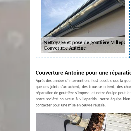
Couverture Antoine pour une réparatio
Après des années d’intervention, il est possible que la g
que des joints s’arrachent, des trous se créent, des ch
réparation de gouttière s’impose, et notre équipe peut le f
notre société couvreur à Villeparisis. Notre équipe bie
contacter pour une mise en œuvre réussie.