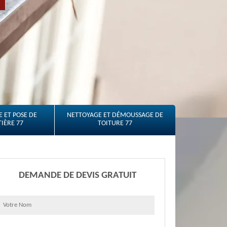
 ET POSE DE
NETTOYAGE ET DÉMOUSSAGE DE
IÈRE 77
TOITURE 77
DEMANDE DE DEVIS GRATUIT