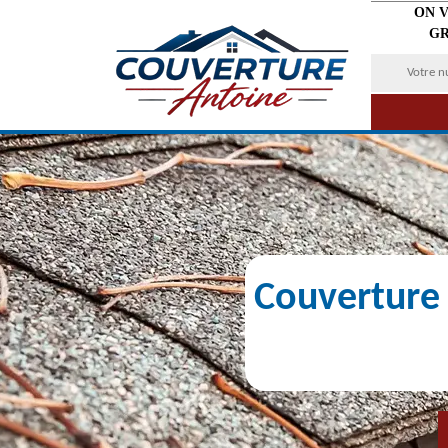
ON 
GR
Couverture 