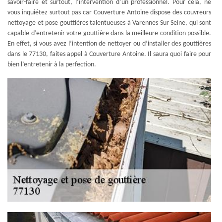
savoir-faire et surtout, l’intervention d’un professionnel. Pour cela, ne
vous inquiétez surtout pas car Couverture Antoine dispose des couvreurs
nettoyage et pose gouttières talentueuses à Varennes Sur Seine, qui sont
capable d’entretenir votre gouttière dans la meilleure condition possible.
En effet, si vous avez l’intention de nettoyer ou d’installer des gouttières
dans le 77130, faites appel à Couverture Antoine. Il saura quoi faire pour
bien l’entretenir à la perfection.