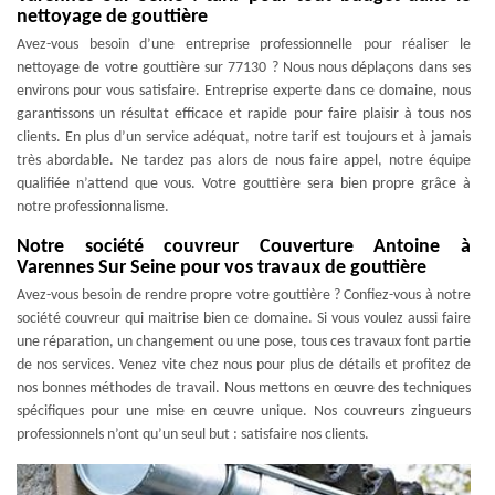
nettoyage de gouttière
Avez-vous besoin d’une entreprise professionnelle pour réaliser le
nettoyage de votre gouttière sur 77130 ? Nous nous déplaçons dans ses
environs pour vous satisfaire. Entreprise experte dans ce domaine, nous
garantissons un résultat efficace et rapide pour faire plaisir à tous nos
clients. En plus d’un service adéquat, notre tarif est toujours et à jamais
très abordable. Ne tardez pas alors de nous faire appel, notre équipe
qualifiée n’attend que vous. Votre gouttière sera bien propre grâce à
notre professionnalisme.
Notre société couvreur Couverture Antoine à
Varennes Sur Seine pour vos travaux de gouttière
Avez-vous besoin de rendre propre votre gouttière ? Confiez-vous à notre
société couvreur qui maitrise bien ce domaine. Si vous voulez aussi faire
une réparation, un changement ou une pose, tous ces travaux font partie
de nos services. Venez vite chez nous pour plus de détails et profitez de
nos bonnes méthodes de travail. Nous mettons en œuvre des techniques
spécifiques pour une mise en œuvre unique. Nos couvreurs zingueurs
professionnels n’ont qu’un seul but : satisfaire nos clients.