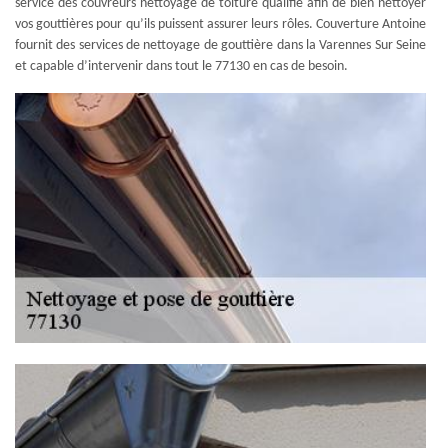
service des couvreurs nettoyage de toiture qualifié afin de bien nettoyer
vos gouttières pour qu’ils puissent assurer leurs rôles. Couverture Antoine
fournit des services de nettoyage de gouttière dans la Varennes Sur Seine
et capable d’intervenir dans tout le 77130 en cas de besoin.