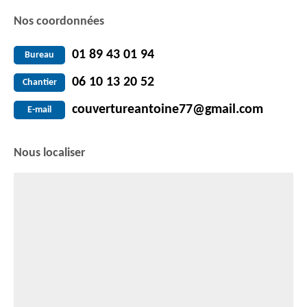
Nos coordonnées
01 89 43 01 94
Bureau
06 10 13 20 52
Chantier
couvertureantoine77@gmail.com
E-mail
Nous localiser