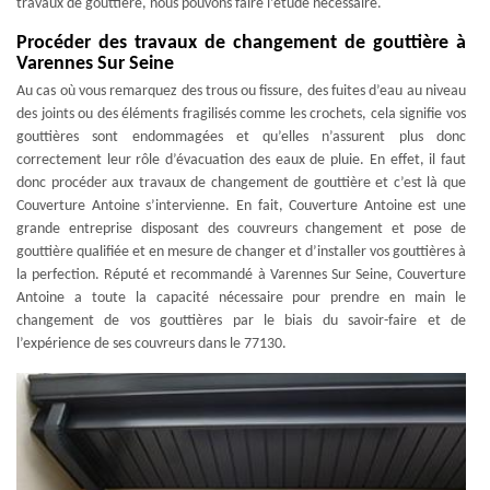
travaux de gouttière, nous pouvons faire l’étude nécessaire.
Procéder des travaux de changement de gouttière à
Varennes Sur Seine
Au cas où vous remarquez des trous ou fissure, des fuites d’eau au niveau
des joints ou des éléments fragilisés comme les crochets, cela signifie vos
gouttières sont endommagées et qu’elles n’assurent plus donc
correctement leur rôle d’évacuation des eaux de pluie. En effet, il faut
donc procéder aux travaux de changement de gouttière et c’est là que
Couverture Antoine s’intervienne. En fait, Couverture Antoine est une
grande entreprise disposant des couvreurs changement et pose de
gouttière qualifiée et en mesure de changer et d’installer vos gouttières à
la perfection. Réputé et recommandé à Varennes Sur Seine, Couverture
Antoine a toute la capacité nécessaire pour prendre en main le
changement de vos gouttières par le biais du savoir-faire et de
l’expérience de ses couvreurs dans le 77130.