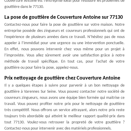
Couverture Antoine est l’entreprise idéal pour résoudre les problèmes de
gouttière dans le 77130.
La pose de gouttière de Couverture Antoine sur 77130
Contactez-nous pour faire la pose de gouttière sur votre maison. Notre
entreprise possède des zingueurs et couvreurs professionnels qui ont de
l’expérience de plusieurs années dans ce travail. N’hésitez pas de nous
appeler à l’immédiat pour une urgence ou une intervention ponctuelle.
En effet, nous pouvons intervenir chez vous même pour un projet à
l’improviste. Vous allez sûrement avoir une satisfaction grâce à notre
méthode de travail spécifique. En tout cas, pour l’achat de votre
gouttière ou pour faire la pose, appelez-nous.
Prix nettoyage de gouttière chez Couverture Antoine
Il y a quelques étapes à suivre pour parvenir à un bon nettoyage de
gouttière à Varennes Sur Seine. Vous pouvez contacter notre société de
couvreurs zingueurs, nous avons une équipe bien formée qui maitrise ce
travail. Vous pouvez profiter notre prix pour le nettoyage de gouttière
très compétitif. Nous offrons un service attrayant, alors notre prix reste
toujours très abordable qui atteint le meilleur rapport qualité-prix dans
tout 77130. Voulez-vous retrouver la propreté de votre gouttière ?
Contactez-nous pour intervenir avec des matériels professionnels.