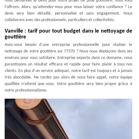
nous demander le devis pour votre projet de pose gouttière, nous vous
l’offrons. Alors, qu’attendez-vous pour nous laisser votre confiance ? Le
devis sera bien détaillé, personnalisé et sans engagement. Nous
collaborons avec des professionnels, particuliers et collectivités.
Vanville : tarif pour tout budget dans le nettoyage de
gouttière
Avez-vous besoin d’une entreprise professionnelle pour réaliser le
nettoyage de votre gouttière sur 77370 ? Nous nous déplaçons dans ses
environs pour vous satisfaire. Entreprise experte dans ce domaine, nous
garantissons un résultat efficace et rapide pour faire plaisir à tous nos
clients. En plus d’un service adéquat, notre tarif est toujours et à jamais
très abordable. Ne tardez pas alors de nous faire appel, notre équipe
qualifiée n’attend que vous. Votre gouttière sera bien propre grâce à
notre professionnalisme.