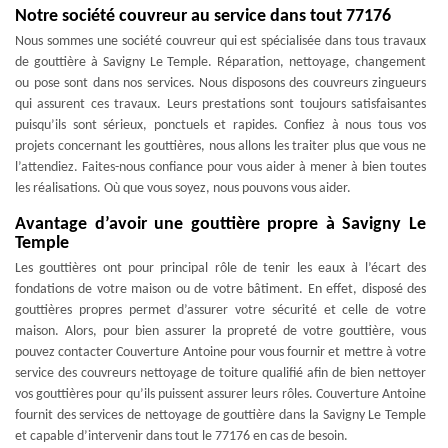
Notre société couvreur au service dans tout 77176
Nous sommes une société couvreur qui est spécialisée dans tous travaux
de gouttière à Savigny Le Temple. Réparation, nettoyage, changement
ou pose sont dans nos services. Nous disposons des couvreurs zingueurs
qui assurent ces travaux. Leurs prestations sont toujours satisfaisantes
puisqu’ils sont sérieux, ponctuels et rapides. Confiez à nous tous vos
projets concernant les gouttières, nous allons les traiter plus que vous ne
l’attendiez. Faites-nous confiance pour vous aider à mener à bien toutes
les réalisations. Où que vous soyez, nous pouvons vous aider.
Avantage d’avoir une gouttière propre à Savigny Le
Temple
Les gouttières ont pour principal rôle de tenir les eaux à l’écart des
fondations de votre maison ou de votre bâtiment. En effet, disposé des
gouttières propres permet d’assurer votre sécurité et celle de votre
maison. Alors, pour bien assurer la propreté de votre gouttière, vous
pouvez contacter Couverture Antoine pour vous fournir et mettre à votre
service des couvreurs nettoyage de toiture qualifié afin de bien nettoyer
vos gouttières pour qu’ils puissent assurer leurs rôles. Couverture Antoine
fournit des services de nettoyage de gouttière dans la Savigny Le Temple
et capable d’intervenir dans tout le 77176 en cas de besoin.