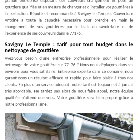
grande entreprise disposant des couvreurs changement et pose de
gouttière qualifiée et en mesure de changer et d’installer vos gouttières à
la perfection. Réputé et recommandé à Savigny Le Temple, Couverture
Antoine a toute la capacité nécessaire pour prendre en main le
changement de vos gouttières par le biais du savoir-faire et de
l’expérience de ses couvreurs dans le 77176.
Savigny Le Temple : tarif pour tout budget dans le
nettoyage de gouttière
Avez-vous besoin d’une entreprise professionnelle pour réaliser le
nettoyage de votre gouttière sur 77176 ? Nous nous déplaçons dans ses
environs pour vous satisfaire. Entreprise experte dans ce domaine, nous
garantissons un résultat efficace et rapide pour faire plaisir à tous nos
clients. En plus d’un service adéquat, notre tarif est toujours et à jamais
très abordable. Ne tardez pas alors de nous faire appel, notre équipe
qualifiée n’attend que vous. Votre gouttière sera bien propre grâce à
notre professionnalisme.