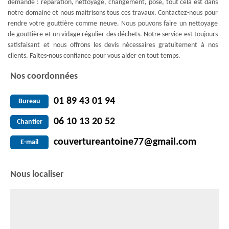
demande : réparation, nettoyage, changement, pose, tout cela est dans
notre domaine et nous maitrisons tous ces travaux. Contactez-nous pour
rendre votre gouttière comme neuve. Nous pouvons faire un nettoyage
de gouttière et un vidage régulier des déchets. Notre service est toujours
satisfaisant et nous offrons les devis nécessaires gratuitement à nos
clients. Faites-nous confiance pour vous aider en tout temps.
Nos coordonnées
01 89 43 01 94
Bureau
06 10 13 20 52
Chantier
couvertureantoine77@gmail.com
E-mail
Nous localiser