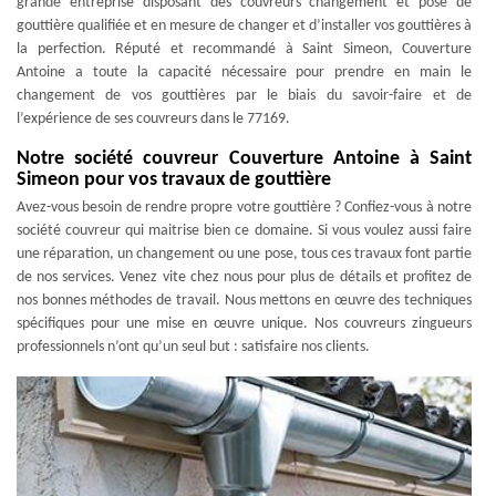
grande entreprise disposant des couvreurs changement et pose de
gouttière qualifiée et en mesure de changer et d’installer vos gouttières à
la perfection. Réputé et recommandé à Saint Simeon, Couverture
Antoine a toute la capacité nécessaire pour prendre en main le
changement de vos gouttières par le biais du savoir-faire et de
l’expérience de ses couvreurs dans le 77169.
Notre société couvreur Couverture Antoine à Saint
Simeon pour vos travaux de gouttière
Avez-vous besoin de rendre propre votre gouttière ? Confiez-vous à notre
société couvreur qui maitrise bien ce domaine. Si vous voulez aussi faire
une réparation, un changement ou une pose, tous ces travaux font partie
de nos services. Venez vite chez nous pour plus de détails et profitez de
nos bonnes méthodes de travail. Nous mettons en œuvre des techniques
spécifiques pour une mise en œuvre unique. Nos couvreurs zingueurs
professionnels n’ont qu’un seul but : satisfaire nos clients.