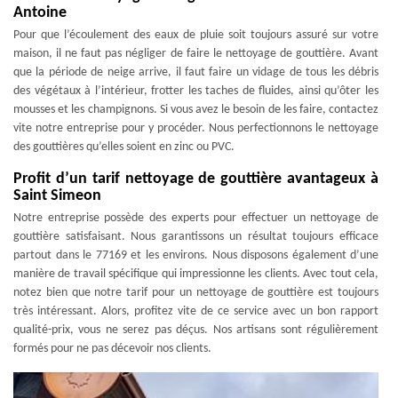
Antoine
Pour que l’écoulement des eaux de pluie soit toujours assuré sur votre
maison, il ne faut pas négliger de faire le nettoyage de gouttière. Avant
que la période de neige arrive, il faut faire un vidage de tous les débris
des végétaux à l’intérieur, frotter les taches de fluides, ainsi qu’ôter les
mousses et les champignons. Si vous avez le besoin de les faire, contactez
vite notre entreprise pour y procéder. Nous perfectionnons le nettoyage
des gouttières qu’elles soient en zinc ou PVC.
Profit d’un tarif nettoyage de gouttière avantageux à
Saint Simeon
Notre entreprise possède des experts pour effectuer un nettoyage de
gouttière satisfaisant. Nous garantissons un résultat toujours efficace
partout dans le 77169 et les environs. Nous disposons également d’une
manière de travail spécifique qui impressionne les clients. Avec tout cela,
notez bien que notre tarif pour un nettoyage de gouttière est toujours
très intéressant. Alors, profitez vite de ce service avec un bon rapport
qualité-prix, vous ne serez pas déçus. Nos artisans sont régulièrement
formés pour ne pas décevoir nos clients.