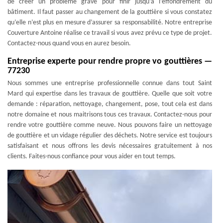
de créer un problème grave pour finir jusqu’à l’effondrement du
bâtiment. Il faut passer au changement de la gouttière si vous constatez
qu’elle n’est plus en mesure d’assurer sa responsabilité. Notre entreprise
Couverture Antoine réalise ce travail si vous avez prévu ce type de projet.
Contactez-nous quand vous en aurez besoin.
Entreprise experte pour rendre propre vo gouttières —
77230
Nous sommes une entreprise professionnelle connue dans tout Saint
Mard qui expertise dans les travaux de gouttière. Quelle que soit votre
demande : réparation, nettoyage, changement, pose, tout cela est dans
notre domaine et nous maitrisons tous ces travaux. Contactez-nous pour
rendre votre gouttière comme neuve. Nous pouvons faire un nettoyage
de gouttière et un vidage régulier des déchets. Notre service est toujours
satisfaisant et nous offrons les devis nécessaires gratuitement à nos
clients. Faites-nous confiance pour vous aider en tout temps.