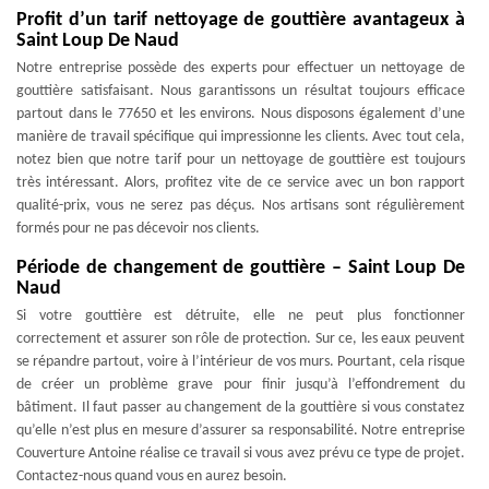
Profit d’un tarif nettoyage de gouttière avantageux à
Saint Loup De Naud
Notre entreprise possède des experts pour effectuer un nettoyage de
gouttière satisfaisant. Nous garantissons un résultat toujours efficace
partout dans le 77650 et les environs. Nous disposons également d’une
manière de travail spécifique qui impressionne les clients. Avec tout cela,
notez bien que notre tarif pour un nettoyage de gouttière est toujours
très intéressant. Alors, profitez vite de ce service avec un bon rapport
qualité-prix, vous ne serez pas déçus. Nos artisans sont régulièrement
formés pour ne pas décevoir nos clients.
Période de changement de gouttière – Saint Loup De
Naud
Si votre gouttière est détruite, elle ne peut plus fonctionner
correctement et assurer son rôle de protection. Sur ce, les eaux peuvent
se répandre partout, voire à l’intérieur de vos murs. Pourtant, cela risque
de créer un problème grave pour finir jusqu’à l’effondrement du
bâtiment. Il faut passer au changement de la gouttière si vous constatez
qu’elle n’est plus en mesure d’assurer sa responsabilité. Notre entreprise
Couverture Antoine réalise ce travail si vous avez prévu ce type de projet.
Contactez-nous quand vous en aurez besoin.