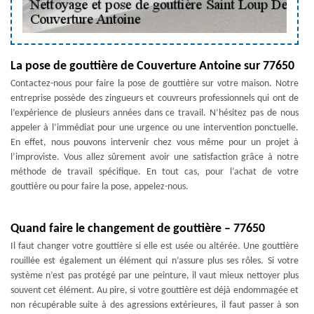
La pose de gouttière de Couverture Antoine sur 77650
Contactez-nous pour faire la pose de gouttière sur votre maison. Notre
entreprise possède des zingueurs et couvreurs professionnels qui ont de
l’expérience de plusieurs années dans ce travail. N’hésitez pas de nous
appeler à l’immédiat pour une urgence ou une intervention ponctuelle.
En effet, nous pouvons intervenir chez vous même pour un projet à
l’improviste. Vous allez sûrement avoir une satisfaction grâce à notre
méthode de travail spécifique. En tout cas, pour l’achat de votre
gouttière ou pour faire la pose, appelez-nous.
Quand faire le changement de gouttière – 77650
Il faut changer votre gouttière si elle est usée ou altérée. Une gouttière
rouillée est également un élément qui n’assure plus ses rôles. Si votre
système n’est pas protégé par une peinture, il vaut mieux nettoyer plus
souvent cet élément. Au pire, si votre gouttière est déjà endommagée et
non récupérable suite à des agressions extérieures, il faut passer à son