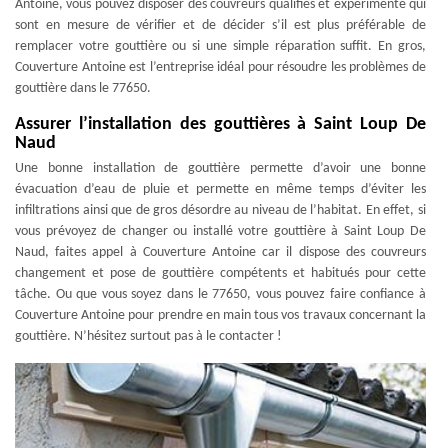
Antoine, vous pouvez disposer des couvreurs qualifiés et expérimenté qui
sont en mesure de vérifier et de décider s’il est plus préférable de
remplacer votre gouttière ou si une simple réparation suffit. En gros,
Couverture Antoine est l’entreprise idéal pour résoudre les problèmes de
gouttière dans le 77650.
Assurer l’installation des gouttières à Saint Loup De
Naud
Une bonne installation de gouttière permette d’avoir une bonne
évacuation d’eau de pluie et permette en même temps d’éviter les
infiltrations ainsi que de gros désordre au niveau de l’habitat. En effet, si
vous prévoyez de changer ou installé votre gouttière à Saint Loup De
Naud, faites appel à Couverture Antoine car il dispose des couvreurs
changement et pose de gouttière compétents et habitués pour cette
tâche. Ou que vous soyez dans le 77650, vous pouvez faire confiance à
Couverture Antoine pour prendre en main tous vos travaux concernant la
gouttière. N’hésitez surtout pas à le contacter !