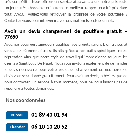
très compétitif. Nous offrons un service attrayant, alors notre prix reste
toujours très abordable qui atteint le meilleur rapport qualité-prix dans
tout 77650. Voulez-vous retrouver la propreté de votre gouttière ?
Contactez-nous pour intervenir avec des matériels professionnels.
Avoir un devis changement de gouttière gratuit –
77650
Avec nos couvreurs zingueurs qualifiés, vos projets seront bien traités et
vous allez sûrement être satisfaits grâce à nos outils spécifiques, notre
réputation ainsi que notre style de travail qui impressionne toujours les
clients à Saint Loup De Naud. Nous vous invitons également de demander
le devis nécessaire pour votre projet de changement de gouttière. Ce
devis vous sera donné gratuitement. Pour avoir un devis, n’hésitez pas de
nous contacter. En service à tout moment, nous ne nous lassons pas de
répondre à toutes demandes.
Nos coordonnées
01 89 43 01 94
Bureau
06 10 13 20 52
Chantier