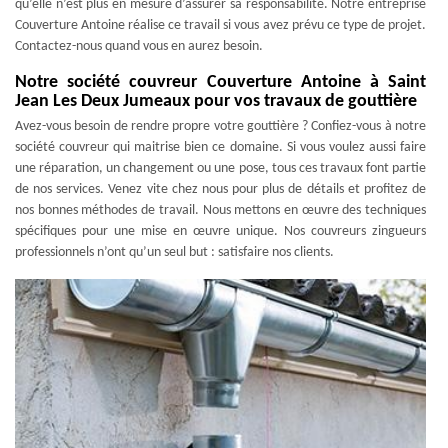
qu’elle n’est plus en mesure d’assurer sa responsabilité. Notre entreprise
Couverture Antoine réalise ce travail si vous avez prévu ce type de projet.
Contactez-nous quand vous en aurez besoin.
Notre société couvreur Couverture Antoine à Saint
Jean Les Deux Jumeaux pour vos travaux de gouttière
Avez-vous besoin de rendre propre votre gouttière ? Confiez-vous à notre
société couvreur qui maitrise bien ce domaine. Si vous voulez aussi faire
une réparation, un changement ou une pose, tous ces travaux font partie
de nos services. Venez vite chez nous pour plus de détails et profitez de
nos bonnes méthodes de travail. Nous mettons en œuvre des techniques
spécifiques pour une mise en œuvre unique. Nos couvreurs zingueurs
professionnels n’ont qu’un seul but : satisfaire nos clients.