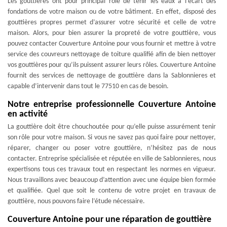
Les gouttières ont pour principal rôle de tenir les eaux à l’écart des
fondations de votre maison ou de votre bâtiment. En effet, disposé des
gouttières propres permet d’assurer votre sécurité et celle de votre
maison. Alors, pour bien assurer la propreté de votre gouttière, vous
pouvez contacter Couverture Antoine pour vous fournir et mettre à votre
service des couvreurs nettoyage de toiture qualifié afin de bien nettoyer
vos gouttières pour qu’ils puissent assurer leurs rôles. Couverture Antoine
fournit des services de nettoyage de gouttière dans la Sablonnieres et
capable d’intervenir dans tout le 77510 en cas de besoin.
Notre entreprise professionnelle Couverture Antoine
en activité
La gouttière doit être chouchoutée pour qu’elle puisse assurément tenir
son rôle pour votre maison. Si vous ne savez pas quoi faire pour nettoyer,
réparer, changer ou poser votre gouttière, n’hésitez pas de nous
contacter. Entreprise spécialisée et réputée en ville de Sablonnieres, nous
expertisons tous ces travaux tout en respectant les normes en vigueur.
Nous travaillons avec beaucoup d’attention avec une équipe bien formée
et qualifiée. Quel que soit le contenu de votre projet en travaux de
gouttière, nous pouvons faire l’étude nécessaire.
Couverture Antoine pour une réparation de gouttière