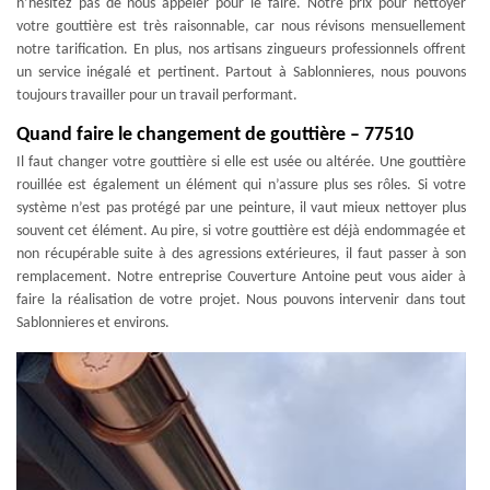
n’hésitez pas de nous appeler pour le faire. Notre prix pour nettoyer
votre gouttière est très raisonnable, car nous révisons mensuellement
notre tarification. En plus, nos artisans zingueurs professionnels offrent
un service inégalé et pertinent. Partout à Sablonnieres, nous pouvons
toujours travailler pour un travail performant.
Quand faire le changement de gouttière – 77510
Il faut changer votre gouttière si elle est usée ou altérée. Une gouttière
rouillée est également un élément qui n’assure plus ses rôles. Si votre
système n’est pas protégé par une peinture, il vaut mieux nettoyer plus
souvent cet élément. Au pire, si votre gouttière est déjà endommagée et
non récupérable suite à des agressions extérieures, il faut passer à son
remplacement. Notre entreprise Couverture Antoine peut vous aider à
faire la réalisation de votre projet. Nous pouvons intervenir dans tout
Sablonnieres et environs.