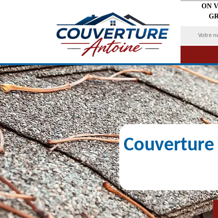
ON 
GR
Couverture 