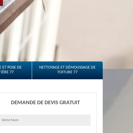
 ET POSE DE
NETTOYAGE ET DÉMOUSSAGE DE
IÈRE 77
TOITURE 77
DEMANDE DE DEVIS GRATUIT