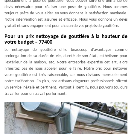
spécialement la pose de gouttière. Vous pouvez faire une demande de
devis nécessaire pour réaliser une pose de gouttière. Nous sommes
toujours prêts de vous aider en vous donnant la satisfaction maximale.
Notre intervention est assurée et efficace. Nous vous donnons un devis
gratuit et sans engagement pour chacun de vos projets de gouttière.
Pour un prix nettoyage de gouttière à la hauteur de
votre budget – 77400
Le nettoyage de gouttière offre beaucoup d’avantages comme
prolongation de sa durée de vie, dureté de son état, esthétisme pour
l’extérieur de la maison, etc. Notre entreprise expertise cet art, alors
n’hésitez pas de nous appeler pour le faire. Notre prix pour nettoyer
votre gouttière est très raisonnable, car nous révisons mensuellement
notre tarification. En plus, nos artisans zingueurs professionnels offrent
un service inégalé et pertinent. Partout à Rentilly, nous pouvons toujours
travailler pour un travail performant.