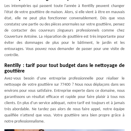
Les intempéries qui passent toute l’année à Rentilly peuvent changer
l’état de votre gouttière de maison. Alors, si elle vient à être en mauvais
état, elle ne peut plus fonctionner convenablement. Dès que vous
constatez une partie ou des pièces anormales sur votre gouttière, pensez
de contacter des couvreurs zingueurs professionnels comme chez
Couverture Antoine. La réparation de gouttière est très importante pour
éviter des dommages de plus pour le bâtiment, le jardin et les
entourages. Vous pouvez nous demander de passer pour une visite de
contrôle.
Rentilly : tarif pour tout budget dans le nettoyage de
gouttière
Avez-vous besoin d’une entreprise professionnelle pour réaliser le
nettoyage de votre gouttière sur 77400 ? Nous nous déplaçons dans ses
environs pour vous satisfaire. Entreprise experte dans ce domaine, nous
garantissons un résultat efficace et rapide pour faire plaisir à tous nos
clients. En plus d’un service adéquat, notre tarif est toujours et à jamais
très abordable. Ne tardez pas alors de nous faire appel, notre équipe
qualifiée n’attend que vous. Votre gouttière sera bien propre grâce à
notre professionnalisme.