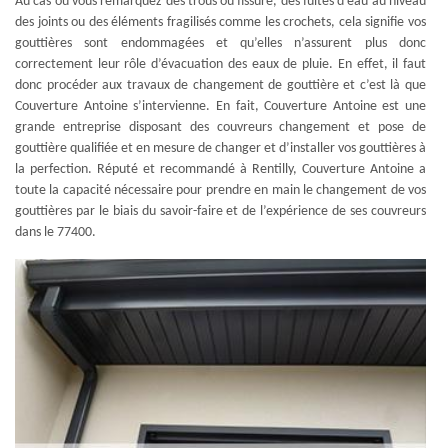
Au cas où vous remarquez des trous ou fissure, des fuites d’eau au niveau
des joints ou des éléments fragilisés comme les crochets, cela signifie vos
gouttières sont endommagées et qu’elles n’assurent plus donc
correctement leur rôle d’évacuation des eaux de pluie. En effet, il faut
donc procéder aux travaux de changement de gouttière et c’est là que
Couverture Antoine s’intervienne. En fait, Couverture Antoine est une
grande entreprise disposant des couvreurs changement et pose de
gouttière qualifiée et en mesure de changer et d’installer vos gouttières à
la perfection. Réputé et recommandé à Rentilly, Couverture Antoine a
toute la capacité nécessaire pour prendre en main le changement de vos
gouttières par le biais du savoir-faire et de l’expérience de ses couvreurs
dans le 77400.