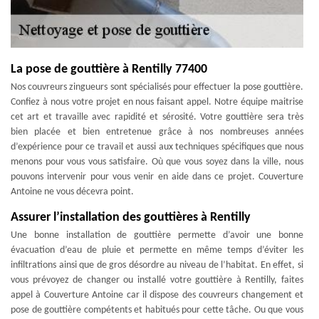
La pose de gouttière à Rentilly 77400
Nos couvreurs zingueurs sont spécialisés pour effectuer la pose gouttière.
Confiez à nous votre projet en nous faisant appel. Notre équipe maitrise
cet art et travaille avec rapidité et sérosité. Votre gouttière sera très
bien placée et bien entretenue grâce à nos nombreuses années
d’expérience pour ce travail et aussi aux techniques spécifiques que nous
menons pour vous vous satisfaire. Où que vous soyez dans la ville, nous
pouvons intervenir pour vous venir en aide dans ce projet. Couverture
Antoine ne vous décevra point.
Assurer l’installation des gouttières à Rentilly
Une bonne installation de gouttière permette d’avoir une bonne
évacuation d’eau de pluie et permette en même temps d’éviter les
infiltrations ainsi que de gros désordre au niveau de l’habitat. En effet, si
vous prévoyez de changer ou installé votre gouttière à Rentilly, faites
appel à Couverture Antoine car il dispose des couvreurs changement et
pose de gouttière compétents et habitués pour cette tâche. Ou que vous