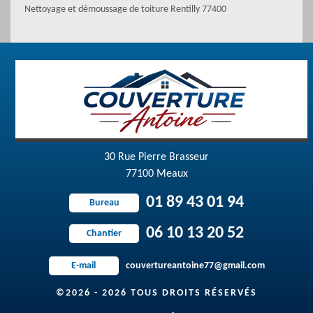
Nettoyage et démoussage de toiture Rentilly 77400
30 Rue Pierre Brasseur
77100 Meaux
01 89 43 01 94
Bureau
06 10 13 20 52
Chantier
couvertureantoine77@gmail.com
E-mail
©2026 - 2026 TOUS DROITS RÉSERVÉS