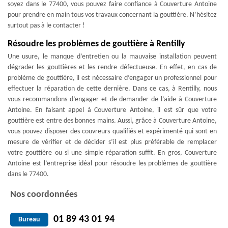
soyez dans le 77400, vous pouvez faire confiance à Couverture Antoine
pour prendre en main tous vos travaux concernant la gouttière. N’hésitez
surtout pas à le contacter !
Résoudre les problèmes de gouttière à Rentilly
Une usure, le manque d’entretien ou la mauvaise installation peuvent
dégrader les gouttières et les rendre défectueuse. En effet, en cas de
problème de gouttière, il est nécessaire d’engager un professionnel pour
effectuer la réparation de cette dernière. Dans ce cas, à Rentilly, nous
vous recommandons d’engager et de demander de l’aide à Couverture
Antoine. En faisant appel à Couverture Antoine, il est sûr que votre
gouttière est entre des bonnes mains. Aussi, grâce à Couverture Antoine,
vous pouvez disposer des couvreurs qualifiés et expérimenté qui sont en
mesure de vérifier et de décider s’il est plus préférable de remplacer
votre gouttière ou si une simple réparation suffit. En gros, Couverture
Antoine est l’entreprise idéal pour résoudre les problèmes de gouttière
dans le 77400.
Nos coordonnées
01 89 43 01 94
Bureau