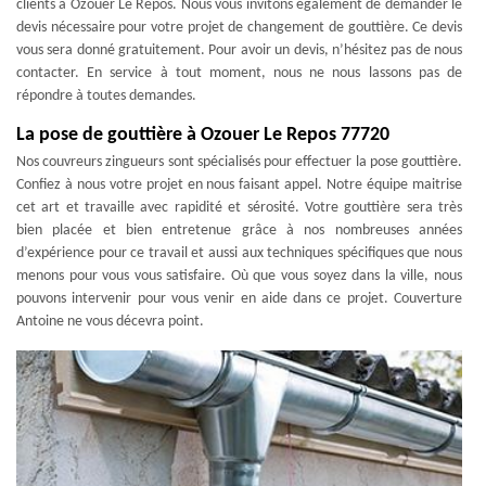
clients à Ozouer Le Repos. Nous vous invitons également de demander le
devis nécessaire pour votre projet de changement de gouttière. Ce devis
vous sera donné gratuitement. Pour avoir un devis, n’hésitez pas de nous
contacter. En service à tout moment, nous ne nous lassons pas de
répondre à toutes demandes.
La pose de gouttière à Ozouer Le Repos 77720
Nos couvreurs zingueurs sont spécialisés pour effectuer la pose gouttière.
Confiez à nous votre projet en nous faisant appel. Notre équipe maitrise
cet art et travaille avec rapidité et sérosité. Votre gouttière sera très
bien placée et bien entretenue grâce à nos nombreuses années
d’expérience pour ce travail et aussi aux techniques spécifiques que nous
menons pour vous vous satisfaire. Où que vous soyez dans la ville, nous
pouvons intervenir pour vous venir en aide dans ce projet. Couverture
Antoine ne vous décevra point.