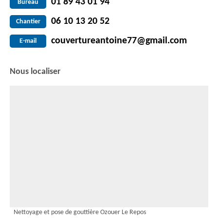
01 89 43 01 94
Bureau
06 10 13 20 52
Chantier
couvertureantoine77@gmail.com
E-mail
Nous localiser
Nettoyage et pose de gouttière Ozouer Le Repos