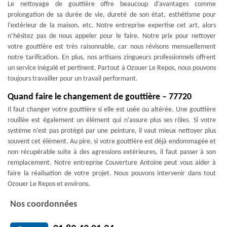
Le nettoyage de gouttière offre beaucoup d’avantages comme
prolongation de sa durée de vie, dureté de son état, esthétisme pour
l’extérieur de la maison, etc. Notre entreprise expertise cet art, alors
n’hésitez pas de nous appeler pour le faire. Notre prix pour nettoyer
votre gouttière est très raisonnable, car nous révisons mensuellement
notre tarification. En plus, nos artisans zingueurs professionnels offrent
un service inégalé et pertinent. Partout à Ozouer Le Repos, nous pouvons
toujours travailler pour un travail performant.
Quand faire le changement de gouttière – 77720
Il faut changer votre gouttière si elle est usée ou altérée. Une gouttière
rouillée est également un élément qui n’assure plus ses rôles. Si votre
système n’est pas protégé par une peinture, il vaut mieux nettoyer plus
souvent cet élément. Au pire, si votre gouttière est déjà endommagée et
non récupérable suite à des agressions extérieures, il faut passer à son
remplacement. Notre entreprise Couverture Antoine peut vous aider à
faire la réalisation de votre projet. Nous pouvons intervenir dans tout
Ozouer Le Repos et environs.
Nos coordonnées