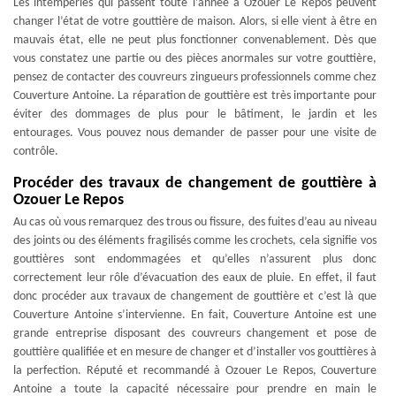
Les intempéries qui passent toute l’année à Ozouer Le Repos peuvent
changer l’état de votre gouttière de maison. Alors, si elle vient à être en
mauvais état, elle ne peut plus fonctionner convenablement. Dès que
vous constatez une partie ou des pièces anormales sur votre gouttière,
pensez de contacter des couvreurs zingueurs professionnels comme chez
Couverture Antoine. La réparation de gouttière est très importante pour
éviter des dommages de plus pour le bâtiment, le jardin et les
entourages. Vous pouvez nous demander de passer pour une visite de
contrôle.
Procéder des travaux de changement de gouttière à
Ozouer Le Repos
Au cas où vous remarquez des trous ou fissure, des fuites d’eau au niveau
des joints ou des éléments fragilisés comme les crochets, cela signifie vos
gouttières sont endommagées et qu’elles n’assurent plus donc
correctement leur rôle d’évacuation des eaux de pluie. En effet, il faut
donc procéder aux travaux de changement de gouttière et c’est là que
Couverture Antoine s’intervienne. En fait, Couverture Antoine est une
grande entreprise disposant des couvreurs changement et pose de
gouttière qualifiée et en mesure de changer et d’installer vos gouttières à
la perfection. Réputé et recommandé à Ozouer Le Repos, Couverture
Antoine a toute la capacité nécessaire pour prendre en main le