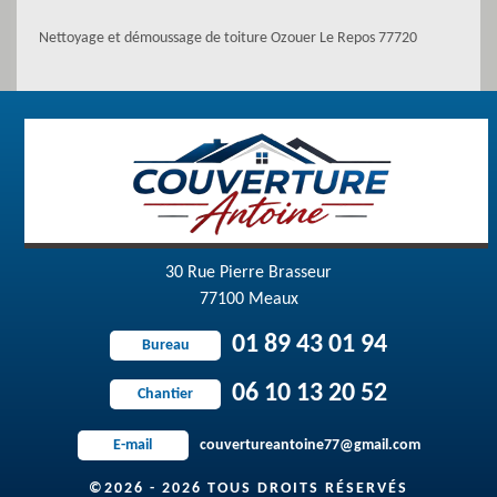
Nettoyage et démoussage de toiture Ozouer Le Repos 77720
30 Rue Pierre Brasseur
77100 Meaux
01 89 43 01 94
Bureau
06 10 13 20 52
Chantier
couvertureantoine77@gmail.com
E-mail
©2026 - 2026 TOUS DROITS RÉSERVÉS