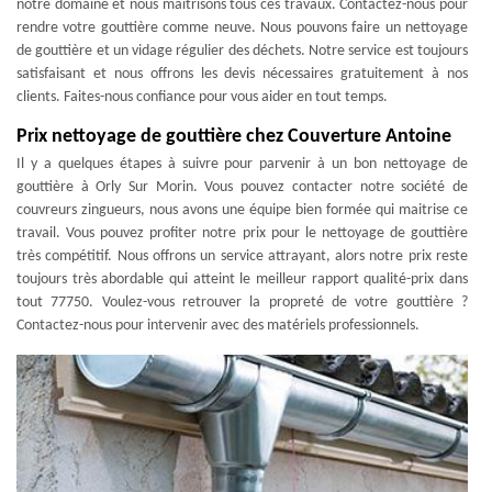
notre domaine et nous maitrisons tous ces travaux. Contactez-nous pour
rendre votre gouttière comme neuve. Nous pouvons faire un nettoyage
de gouttière et un vidage régulier des déchets. Notre service est toujours
satisfaisant et nous offrons les devis nécessaires gratuitement à nos
clients. Faites-nous confiance pour vous aider en tout temps.
Prix nettoyage de gouttière chez Couverture Antoine
Il y a quelques étapes à suivre pour parvenir à un bon nettoyage de
gouttière à Orly Sur Morin. Vous pouvez contacter notre société de
couvreurs zingueurs, nous avons une équipe bien formée qui maitrise ce
travail. Vous pouvez profiter notre prix pour le nettoyage de gouttière
très compétitif. Nous offrons un service attrayant, alors notre prix reste
toujours très abordable qui atteint le meilleur rapport qualité-prix dans
tout 77750. Voulez-vous retrouver la propreté de votre gouttière ?
Contactez-nous pour intervenir avec des matériels professionnels.