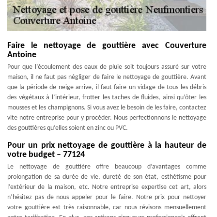
Faire le nettoyage de gouttière avec Couverture
Antoine
Pour que l’écoulement des eaux de pluie soit toujours assuré sur votre
maison, il ne faut pas négliger de faire le nettoyage de gouttière. Avant
que la période de neige arrive, il faut faire un vidage de tous les débris
des végétaux à l’intérieur, frotter les taches de fluides, ainsi qu’ôter les
mousses et les champignons. Si vous avez le besoin de les faire, contactez
vite notre entreprise pour y procéder. Nous perfectionnons le nettoyage
des gouttières qu’elles soient en zinc ou PVC.
Pour un prix nettoyage de gouttière à la hauteur de
votre budget – 77124
Le nettoyage de gouttière offre beaucoup d’avantages comme
prolongation de sa durée de vie, dureté de son état, esthétisme pour
l’extérieur de la maison, etc. Notre entreprise expertise cet art, alors
n’hésitez pas de nous appeler pour le faire. Notre prix pour nettoyer
votre gouttière est très raisonnable, car nous révisons mensuellement