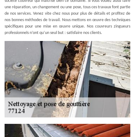
société couvreur qui maitrise bien ce domaine. Si vous voulez aussi faire
une réparation, un changement ou une pose, tous ces travaux font partie
de nos services. Venez vite chez nous pour plus de détails et profitez de
nos bonnes méthodes de travail. Nous mettons en œuvre des techniques
spécifiques pour une mise en œuvre unique. Nos couvreurs zingueurs
professionnels n’ont qu’un seul but : satisfaire nos clients.