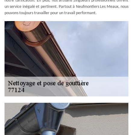
notre tarification. En plus, nos artisans zingueurs professionnels offrent
un service inégalé et pertinent. Partout à Neufmontiers Les Meaux, nous
pouvons toujours travailler pour un travail performant.