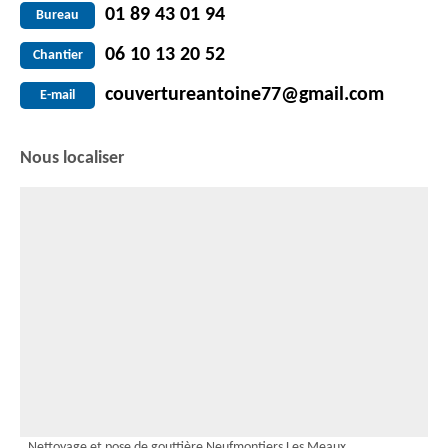
01 89 43 01 94
Bureau
06 10 13 20 52
Chantier
couvertureantoine77@gmail.com
E-mail
Nous localiser
Nettoyage et pose de gouttière Neufmontiers Les Meaux