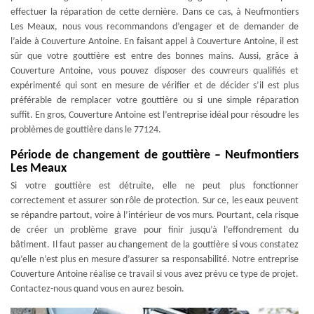
effectuer la réparation de cette dernière. Dans ce cas, à Neufmontiers
Les Meaux, nous vous recommandons d’engager et de demander de
l’aide à Couverture Antoine. En faisant appel à Couverture Antoine, il est
sûr que votre gouttière est entre des bonnes mains. Aussi, grâce à
Couverture Antoine, vous pouvez disposer des couvreurs qualifiés et
expérimenté qui sont en mesure de vérifier et de décider s’il est plus
préférable de remplacer votre gouttière ou si une simple réparation
suffit. En gros, Couverture Antoine est l’entreprise idéal pour résoudre les
problèmes de gouttière dans le 77124.
Période de changement de gouttière – Neufmontiers
Les Meaux
Si votre gouttière est détruite, elle ne peut plus fonctionner
correctement et assurer son rôle de protection. Sur ce, les eaux peuvent
se répandre partout, voire à l’intérieur de vos murs. Pourtant, cela risque
de créer un problème grave pour finir jusqu’à l’effondrement du
bâtiment. Il faut passer au changement de la gouttière si vous constatez
qu’elle n’est plus en mesure d’assurer sa responsabilité. Notre entreprise
Couverture Antoine réalise ce travail si vous avez prévu ce type de projet.
Contactez-nous quand vous en aurez besoin.