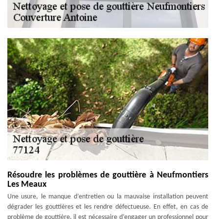
Résoudre les problèmes de gouttière à Neufmontiers
Les Meaux
Une usure, le manque d’entretien ou la mauvaise installation peuvent
dégrader les gouttières et les rendre défectueuse. En effet, en cas de
problème de gouttière, il est nécessaire d’engager un professionnel pour