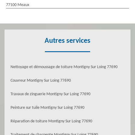
77100 Meaux
Autres services
Nettoyage et démoussage de toiture Montigny Sur Loing 77690
Couvreur Montigny Sur Loing 77690
Travaux de zinguerie Montigny Sur Loing 77690
Peinture sur tuile Montigny Sur Loing 77690
Réparation de toiture Montigny Sur Loing 77690
Traitement de charpente Montigny Sur Loing 77690