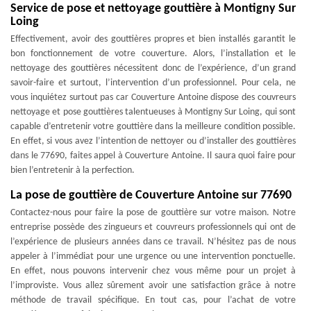
Service de pose et nettoyage gouttière à Montigny Sur
Loing
Effectivement, avoir des gouttières propres et bien installés garantit le
bon fonctionnement de votre couverture. Alors, l’installation et le
nettoyage des gouttières nécessitent donc de l’expérience, d’un grand
savoir-faire et surtout, l’intervention d’un professionnel. Pour cela, ne
vous inquiétez surtout pas car Couverture Antoine dispose des couvreurs
nettoyage et pose gouttières talentueuses à Montigny Sur Loing, qui sont
capable d’entretenir votre gouttière dans la meilleure condition possible.
En effet, si vous avez l’intention de nettoyer ou d’installer des gouttières
dans le 77690, faites appel à Couverture Antoine. Il saura quoi faire pour
bien l’entretenir à la perfection.
La pose de gouttière de Couverture Antoine sur 77690
Contactez-nous pour faire la pose de gouttière sur votre maison. Notre
entreprise possède des zingueurs et couvreurs professionnels qui ont de
l’expérience de plusieurs années dans ce travail. N’hésitez pas de nous
appeler à l’immédiat pour une urgence ou une intervention ponctuelle.
En effet, nous pouvons intervenir chez vous même pour un projet à
l’improviste. Vous allez sûrement avoir une satisfaction grâce à notre
méthode de travail spécifique. En tout cas, pour l’achat de votre