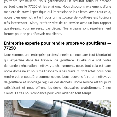
gouttière satisfaisant. Nous garantissons un résultat toujours efficace
partout dans le 77250 et les environs. Nous disposons également d’une
manière de travail spécifique qui impressionne les clients. Avec tout cela,
notez bien que notre tarif pour un nettoyage de gouttière est toujours
très intéressant. Alors, profitez vite de ce service avec un bon rapport
qualité-prix, vous ne serez pas déçus. Nos artisans sont régulièrement
formés pour ne pas décevoir nos clients.
Entreprise experte pour rendre propre vo gouttières —
77250
Nous sommes une entreprise professionnelle connue dans tout Montarlot
qui expertise dans les travaux de gouttière. Quelle que soit votre
demande : réparation, nettoyage, changement, pose, tout cela est dans
notre domaine et nous maitrisons tous ces travaux. Contactez-nous pour
rendre votre gouttière comme neuve. Nous pouvons faire un nettoyage
de gouttière et un vidage régulier des déchets. Notre service est toujours
satisfaisant et nous offrons les devis nécessaires gratuitement à nos
clients. Faites-nous confiance pour vous aider en tout temps.