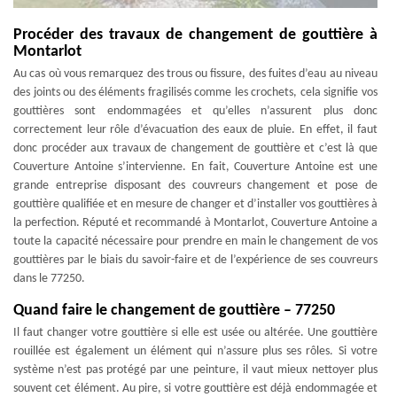
Procéder des travaux de changement de gouttière à
Montarlot
Au cas où vous remarquez des trous ou fissure, des fuites d’eau au niveau
des joints ou des éléments fragilisés comme les crochets, cela signifie vos
gouttières sont endommagées et qu’elles n’assurent plus donc
correctement leur rôle d’évacuation des eaux de pluie. En effet, il faut
donc procéder aux travaux de changement de gouttière et c’est là que
Couverture Antoine s’intervienne. En fait, Couverture Antoine est une
grande entreprise disposant des couvreurs changement et pose de
gouttière qualifiée et en mesure de changer et d’installer vos gouttières à
la perfection. Réputé et recommandé à Montarlot, Couverture Antoine a
toute la capacité nécessaire pour prendre en main le changement de vos
gouttières par le biais du savoir-faire et de l’expérience de ses couvreurs
dans le 77250.
Quand faire le changement de gouttière – 77250
Il faut changer votre gouttière si elle est usée ou altérée. Une gouttière
rouillée est également un élément qui n’assure plus ses rôles. Si votre
système n’est pas protégé par une peinture, il vaut mieux nettoyer plus
souvent cet élément. Au pire, si votre gouttière est déjà endommagée et