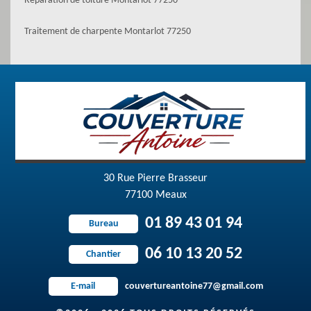
Réparation de toiture Montarlot 77250
Traitement de charpente Montarlot 77250
30 Rue Pierre Brasseur
77100 Meaux
01 89 43 01 94
Bureau
06 10 13 20 52
Chantier
couvertureantoine77@gmail.com
E-mail