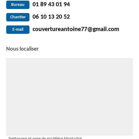
01 89 43 01 94
Bureau
06 10 13 20 52
Chantier
couvertureantoine77@gmail.com
E-mail
Nous localiser
Nettoyage et pose de gouttière Montarlot