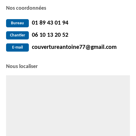
Nos coordonnées
01 89 43 01 94
Bureau
06 10 13 20 52
Chantier
couvertureantoine77@gmail.com
E-mail
Nous localiser