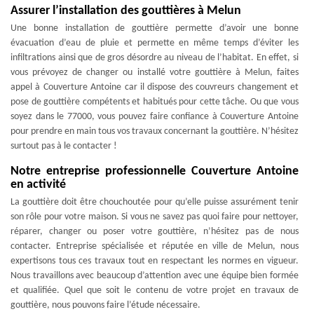
Assurer l’installation des gouttières à Melun
Une bonne installation de gouttière permette d’avoir une bonne
évacuation d’eau de pluie et permette en même temps d’éviter les
infiltrations ainsi que de gros désordre au niveau de l’habitat. En effet, si
vous prévoyez de changer ou installé votre gouttière à Melun, faites
appel à Couverture Antoine car il dispose des couvreurs changement et
pose de gouttière compétents et habitués pour cette tâche. Ou que vous
soyez dans le 77000, vous pouvez faire confiance à Couverture Antoine
pour prendre en main tous vos travaux concernant la gouttière. N’hésitez
surtout pas à le contacter !
Notre entreprise professionnelle Couverture Antoine
en activité
La gouttière doit être chouchoutée pour qu’elle puisse assurément tenir
son rôle pour votre maison. Si vous ne savez pas quoi faire pour nettoyer,
réparer, changer ou poser votre gouttière, n’hésitez pas de nous
contacter. Entreprise spécialisée et réputée en ville de Melun, nous
expertisons tous ces travaux tout en respectant les normes en vigueur.
Nous travaillons avec beaucoup d’attention avec une équipe bien formée
et qualifiée. Quel que soit le contenu de votre projet en travaux de
gouttière, nous pouvons faire l’étude nécessaire.