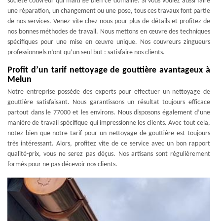
société couvreur qui maitrise bien ce domaine. Si vous voulez aussi faire
une réparation, un changement ou une pose, tous ces travaux font partie
de nos services. Venez vite chez nous pour plus de détails et profitez de
nos bonnes méthodes de travail. Nous mettons en œuvre des techniques
spécifiques pour une mise en œuvre unique. Nos couvreurs zingueurs
professionnels n’ont qu’un seul but : satisfaire nos clients.
Profit d’un tarif nettoyage de gouttière avantageux à
Melun
Notre entreprise possède des experts pour effectuer un nettoyage de
gouttière satisfaisant. Nous garantissons un résultat toujours efficace
partout dans le 77000 et les environs. Nous disposons également d’une
manière de travail spécifique qui impressionne les clients. Avec tout cela,
notez bien que notre tarif pour un nettoyage de gouttière est toujours
très intéressant. Alors, profitez vite de ce service avec un bon rapport
qualité-prix, vous ne serez pas déçus. Nos artisans sont régulièrement
formés pour ne pas décevoir nos clients.