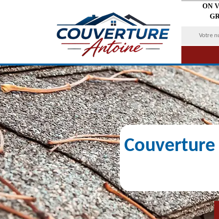
ON 
GR
Couverture 