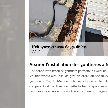
Assurer l’installation des gouttières à
Une bonne installation de gouttière permette d’avoir un
les infiltrations ainsi que de gros désordre au niveau d
gouttière à May En Multien, faites appel à Couverture A
compétents et habitués pour cette tâche. Ou que vous so
pour prendre en main tous vos travaux concernant la goutti
Faire le nettoyage de gouttière avec C
Pour que l’écoulement des eaux de pluie soit toujours ass