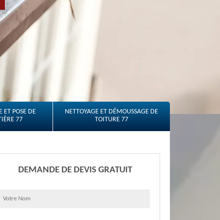
 ET POSE DE
NETTOYAGE ET DÉMOUSSAGE DE
IÈRE 77
TOITURE 77
DEMANDE DE DEVIS GRATUIT