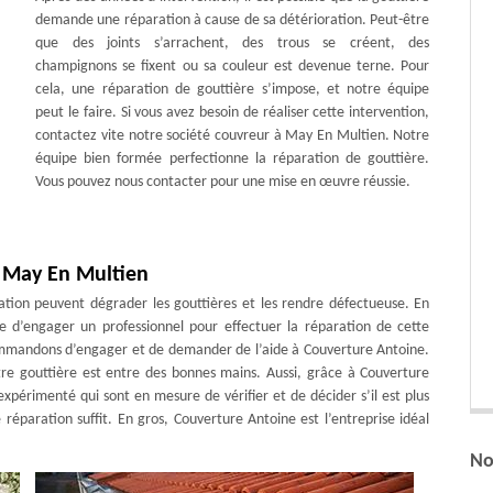
demande une réparation à cause de sa détérioration. Peut-être
que des joints s’arrachent, des trous se créent, des
champignons se fixent ou sa couleur est devenue terne. Pour
cela, une réparation de gouttière s’impose, et notre équipe
peut le faire. Si vous avez besoin de réaliser cette intervention,
contactez vite notre société couvreur à May En Multien. Notre
équipe bien formée perfectionne la réparation de gouttière.
Vous pouvez nous contacter pour une mise en œuvre réussie.
à May En Multien
ation peuvent dégrader les gouttières et les rendre défectueuse. En
re d’engager un professionnel pour effectuer la réparation de cette
ommandons d’engager et de demander de l’aide à Couverture Antoine.
otre gouttière est entre des bonnes mains. Aussi, grâce à Couverture
expérimenté qui sont en mesure de vérifier et de décider s’il est plus
réparation suffit. En gros, Couverture Antoine est l’entreprise idéal
No