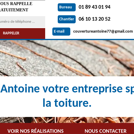
VOUS RAPPELLE
01 89 43 01 94
Bureau
ATUITEMENT
06 10 13 20 52
Chantier
couvertureantoine77@gmail.com
E-mail
Antoine votre entreprise sp
la toiture.
VOIR NOS RÉALISATIONS
NOUS CONTACTER