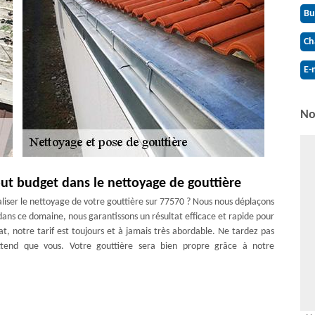
Bu
Ch
E-
No
tout budget dans le nettoyage de gouttière
aliser le nettoyage de votre gouttière sur 77570 ? Nous nous déplaçons
 dans ce domaine, nous garantissons un résultat efficace et rapide pour
uat, notre tarif est toujours et à jamais très abordable. Ne tardez pas
attend que vous. Votre gouttière sera bien propre grâce à notre
e – 77570
. Une gouttière rouillée est également un élément qui n’assure plus ses