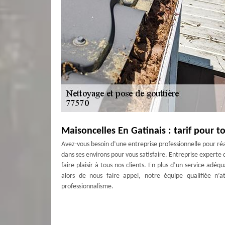
Maisoncelles En Gatinais : tarif pour 
Avez-vous besoin d’une entreprise professionnelle pour ré
dans ses environs pour vous satisfaire. Entreprise experte
faire plaisir à tous nos clients. En plus d’un service adéq
alors de nous faire appel, notre équipe qualifiée n’
professionnalisme.
Quand faire le changement de gouttièr
Il faut changer votre gouttière si elle est usée ou altérée