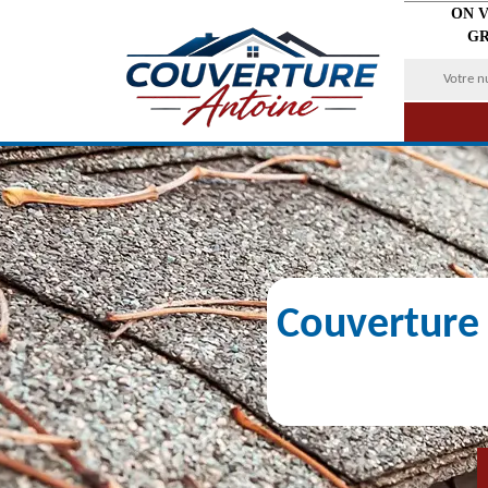
ON 
GR
Couverture 