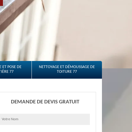
 ET POSE DE
NETTOYAGE ET DÉMOUSSAGE DE
IÈRE 77
TOITURE 77
DEMANDE DE DEVIS GRATUIT