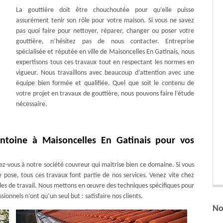
La gouttière doit être chouchoutée pour qu’elle puisse
assurément tenir son rôle pour votre maison. Si vous ne savez
pas quoi faire pour nettoyer, réparer, changer ou poser votre
gouttière, n’hésitez pas de nous contacter. Entreprise
spécialisée et réputée en ville de Maisoncelles En Gatinais, nous
expertisons tous ces travaux tout en respectant les normes en
vigueur. Nous travaillons avec beaucoup d’attention avec une
équipe bien formée et qualifiée. Quel que soit le contenu de
votre projet en travaux de gouttière, nous pouvons faire l’étude
nécessaire.
ntoine à Maisoncelles En Gatinais pour vos
ez-vous à notre société couvreur qui maitrise bien ce domaine. Si vous
 pose, tous ces travaux font partie de nos services. Venez vite chez
des de travail. Nous mettons en œuvre des techniques spécifiques pour
nnels n’ont qu’un seul but : satisfaire nos clients.
No