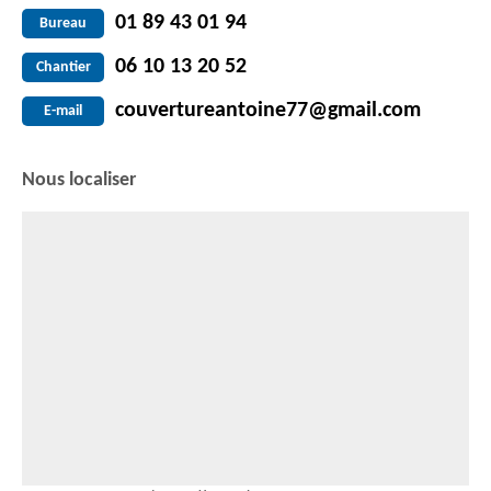
01 89 43 01 94
Bureau
06 10 13 20 52
Chantier
couvertureantoine77@gmail.com
E-mail
Nous localiser