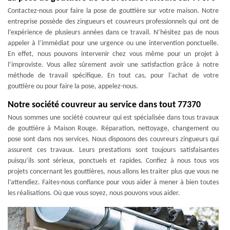
Contactez-nous pour faire la pose de gouttière sur votre maison. Notre
entreprise possède des zingueurs et couvreurs professionnels qui ont de
l’expérience de plusieurs années dans ce travail. N’hésitez pas de nous
appeler à l’immédiat pour une urgence ou une intervention ponctuelle.
En effet, nous pouvons intervenir chez vous même pour un projet à
l’improviste. Vous allez sûrement avoir une satisfaction grâce à notre
méthode de travail spécifique. En tout cas, pour l’achat de votre
gouttière ou pour faire la pose, appelez-nous.
Notre société couvreur au service dans tout 77370
Nous sommes une société couvreur qui est spécialisée dans tous travaux
de gouttière à Maison Rouge. Réparation, nettoyage, changement ou
pose sont dans nos services. Nous disposons des couvreurs zingueurs qui
assurent ces travaux. Leurs prestations sont toujours satisfaisantes
puisqu’ils sont sérieux, ponctuels et rapides. Confiez à nous tous vos
projets concernant les gouttières, nous allons les traiter plus que vous ne
l’attendiez. Faites-nous confiance pour vous aider à mener à bien toutes
les réalisations. Où que vous soyez, nous pouvons vous aider.