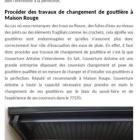
bien l’entretenir à la perfection.
Procéder des travaux de changement de gouttière à
Maison Rouge
Au cas où vous remarquez des trous ou fissure, des fuites d’eau au niveau
des joints ou des éléments fragilisés comme les crochets, cela signifie vos
gouttières sont endommagées et qu’elles n’assurent plus donc
correctement leur rôle d’évacuation des eaux de pluie. En effet, il faut
donc procéder aux travaux de changement de gouttière et c’est là que
Couverture Antoine s’intervienne. En fait, Couverture Antoine est une
grande entreprise disposant des couvreurs changement et pose de
gouttière qualifiée et en mesure de changer et d’installer vos gouttières à
la perfection. Réputé et recommandé à Maison Rouge, Couverture
Antoine a toute la capacité nécessaire pour prendre en main le
changement de vos gouttières par le biais du savoir-faire et de
l’expérience de ses couvreurs dans le 77370.