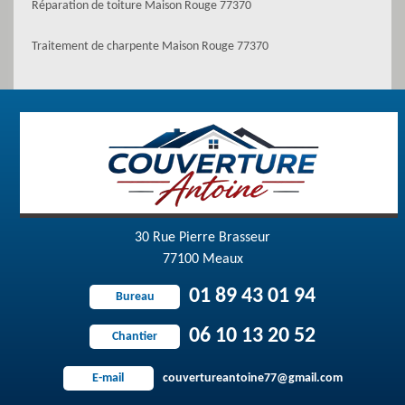
Réparation de toiture Maison Rouge 77370
Traitement de charpente Maison Rouge 77370
30 Rue Pierre Brasseur
77100 Meaux
01 89 43 01 94
Bureau
06 10 13 20 52
Chantier
couvertureantoine77@gmail.com
E-mail