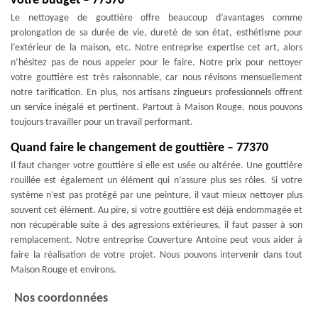
votre budget – 77370
Le nettoyage de gouttière offre beaucoup d’avantages comme
prolongation de sa durée de vie, dureté de son état, esthétisme pour
l’extérieur de la maison, etc. Notre entreprise expertise cet art, alors
n’hésitez pas de nous appeler pour le faire. Notre prix pour nettoyer
votre gouttière est très raisonnable, car nous révisons mensuellement
notre tarification. En plus, nos artisans zingueurs professionnels offrent
un service inégalé et pertinent. Partout à Maison Rouge, nous pouvons
toujours travailler pour un travail performant.
Quand faire le changement de gouttière – 77370
Il faut changer votre gouttière si elle est usée ou altérée. Une gouttière
rouillée est également un élément qui n’assure plus ses rôles. Si votre
système n’est pas protégé par une peinture, il vaut mieux nettoyer plus
souvent cet élément. Au pire, si votre gouttière est déjà endommagée et
non récupérable suite à des agressions extérieures, il faut passer à son
remplacement. Notre entreprise Couverture Antoine peut vous aider à
faire la réalisation de votre projet. Nous pouvons intervenir dans tout
Maison Rouge et environs.
Nos coordonnées