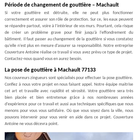
Période de changement de gouttière – Machault
Si votre gouttière est détruite, elle ne peut plus fonctionner
correctement et assurer son rôle de protection. Sur ce, les eaux peuvent
se répandre partout, voire à l’intérieur de vos murs. Pourtant, cela risque
de créer un problème grave pour finir jusqu’à l’effondrement du
bâtiment. Il faut passer au changement de la gouttière si vous constatez
qu’elle n’est plus en mesure d’assurer sa responsabilité. Notre entreprise
Couverture Antoine réalise ce travail si vous avez prévu ce type de projet.
Contactez-nous quand vous en aurez besoin.
La pose de gouttière à Machault 77133
Nos couvreurs zingueurs sont spécialisés pour effectuer la pose gouttière.
Confiez à nous votre projet en nous faisant appel. Notre équipe maitrise
cet art et travaille avec rapidité et sérosité. Votre gouttière sera très
bien placée et bien entretenue grâce à nos nombreuses années
d’expérience pour ce travail et aussi aux techniques spécifiques que nous
menons pour vous vous satisfaire. Où que vous soyez dans la ville, nous
pouvons intervenir pour vous venir en aide dans ce projet. Couverture
Antoine ne vous décevra point.