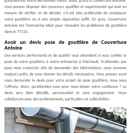
gouttière est entre des bonnes mains. Aussi, grâce à Couverture Antoine,
vous pouvez disposer des couvreurs qualifiés et expérimenté qui sont en
mesure de vérifier et de décider s’il est plus préférable de remplacer
votre gouttière ou si une simple réparation suffit. En gros, Couverture
Antoine est l’entreprise idéal pour résoudre les problèmes de gouttière
dans le 77133.
Avoir un devis pose de gouttière de Couverture
Antoine
Des services performants et de qualité vous attendent si vous confiez la
pose de votre gouttière à notre entreprise à Machault. N’attendez pas
pour nous contacter afin de demander des informations, nous sommes
toujours prêts de vous donner les détails nécessaires. Vous pouvez aussi
nous demander le devis pour votre projet de pose gouttière, nous vous
l’offrons. Alors, qu’attendez-vous pour nous laisser votre confiance ? Le
devis sera bien détaillé, personnalisé et sans engagement. Nous
collaborons avec des professionnels, particuliers et collectivités.