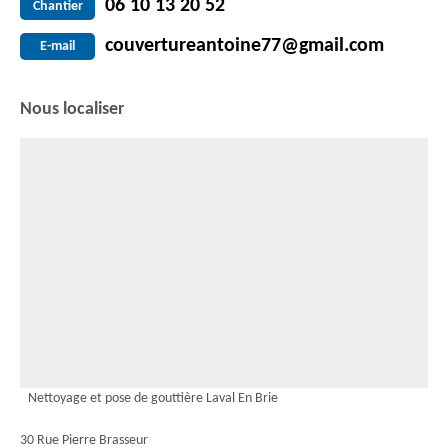
06 10 13 20 52
Chantier
couvertureantoine77@gmail.com
E-mail
Nous localiser
Nettoyage et pose de gouttière Laval En Brie
30 Rue Pierre Brasseur