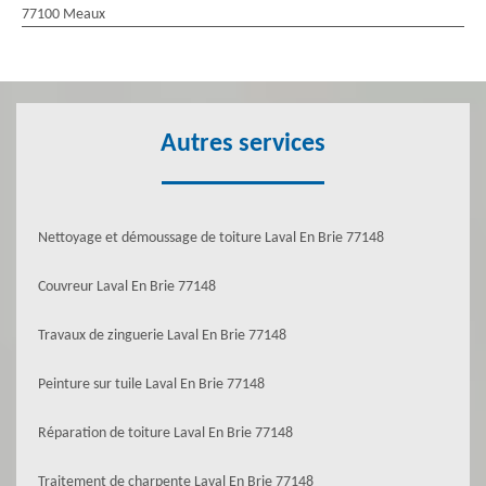
77100 Meaux
Autres services
Nettoyage et démoussage de toiture Laval En Brie 77148
Couvreur Laval En Brie 77148
Travaux de zinguerie Laval En Brie 77148
Peinture sur tuile Laval En Brie 77148
Réparation de toiture Laval En Brie 77148
Traitement de charpente Laval En Brie 77148