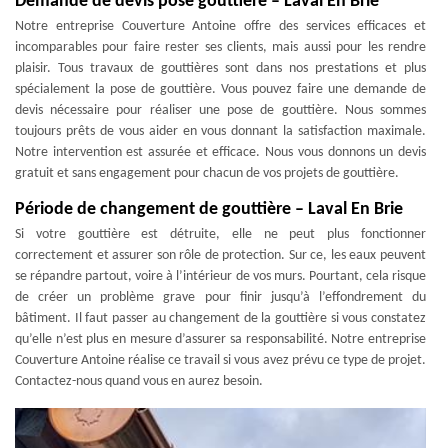
Demande de devis pose gouttière – Laval En Brie
Notre entreprise Couverture Antoine offre des services efficaces et
incomparables pour faire rester ses clients, mais aussi pour les rendre
plaisir. Tous travaux de gouttières sont dans nos prestations et plus
spécialement la pose de gouttière. Vous pouvez faire une demande de
devis nécessaire pour réaliser une pose de gouttière. Nous sommes
toujours prêts de vous aider en vous donnant la satisfaction maximale.
Notre intervention est assurée et efficace. Nous vous donnons un devis
gratuit et sans engagement pour chacun de vos projets de gouttière.
Période de changement de gouttière – Laval En Brie
Si votre gouttière est détruite, elle ne peut plus fonctionner
correctement et assurer son rôle de protection. Sur ce, les eaux peuvent
se répandre partout, voire à l’intérieur de vos murs. Pourtant, cela risque
de créer un problème grave pour finir jusqu’à l’effondrement du
bâtiment. Il faut passer au changement de la gouttière si vous constatez
qu’elle n’est plus en mesure d’assurer sa responsabilité. Notre entreprise
Couverture Antoine réalise ce travail si vous avez prévu ce type de projet.
Contactez-nous quand vous en aurez besoin.