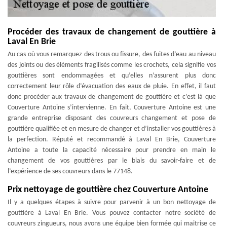
Procéder des travaux de changement de gouttière à
Laval En Brie
Au cas où vous remarquez des trous ou fissure, des fuites d’eau au niveau
des joints ou des éléments fragilisés comme les crochets, cela signifie vos
gouttières sont endommagées et qu’elles n’assurent plus donc
correctement leur rôle d’évacuation des eaux de pluie. En effet, il faut
donc procéder aux travaux de changement de gouttière et c’est là que
Couverture Antoine s’intervienne. En fait, Couverture Antoine est une
grande entreprise disposant des couvreurs changement et pose de
gouttière qualifiée et en mesure de changer et d’installer vos gouttières à
la perfection. Réputé et recommandé à Laval En Brie, Couverture
Antoine a toute la capacité nécessaire pour prendre en main le
changement de vos gouttières par le biais du savoir-faire et de
l’expérience de ses couvreurs dans le 77148.
Prix nettoyage de gouttière chez Couverture Antoine
Il y a quelques étapes à suivre pour parvenir à un bon nettoyage de
gouttière à Laval En Brie. Vous pouvez contacter notre société de
couvreurs zingueurs, nous avons une équipe bien formée qui maitrise ce