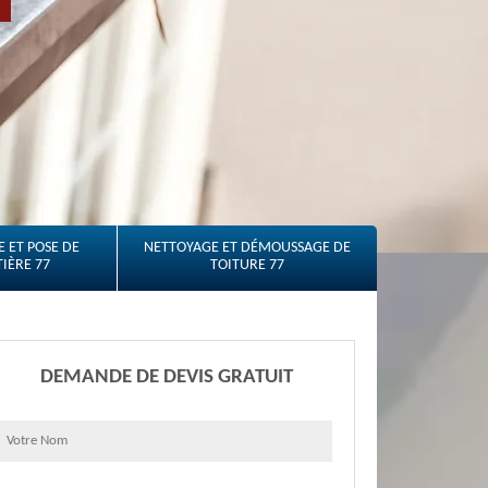
 ET POSE DE
NETTOYAGE ET DÉMOUSSAGE DE
IÈRE 77
TOITURE 77
DEMANDE DE DEVIS GRATUIT