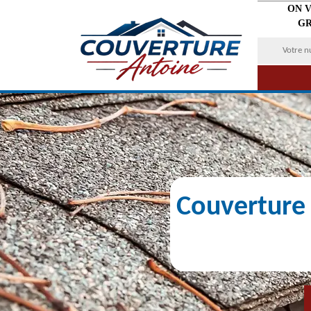
ON 
GR
Couverture 