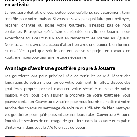
en activité
La gouttière doit être chouchoutée pour qu’elle puisse assurément tenir
son rôle pour votre maison. Si vous ne savez pas quoi faire pour nettoyer,
réparer, changer ou poser votre gouttière, n’hésitez pas de nous
contacter. Entreprise spécialisée et réputée en ville de Jouarre, nous
expertisons tous ces travaux tout en respectant les normes en vigueur.
Nous travaillons avec beaucoup d’attention avec une équipe bien formée
et qualifiée. Quel que soit le contenu de votre projet en travaux de
gouttière, nous pouvons faire l’étude nécessaire.
Avantage d’avoir une gouttière propre à Jouarre
Les gouttières ont pour principal rôle de tenir les eaux à l’écart des
fondations de votre maison ou de votre bâtiment. En effet, disposé des
gouttières propres permet d’assurer votre sécurité et celle de votre
maison. Alors, pour bien assurer la propreté de votre gouttière, vous
pouvez contacter Couverture Antoine pour vous fournir et mettre à votre
service des couvreurs nettoyage de toiture qualifié afin de bien nettoyer
vos gouttières pour qu’ils puissent assurer leurs rôles. Couverture Antoine
fournit des services de nettoyage de gouttière dans la Jouarre et capable
d’intervenir dans tout le 77640 en cas de besoin.