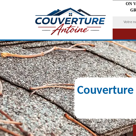
ON 
GR
Couverture 