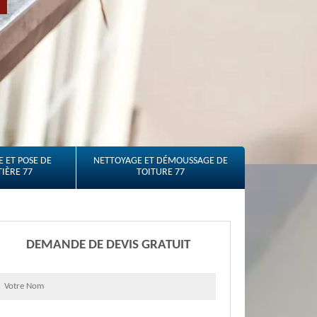
 ET POSE DE
NETTOYAGE ET DÉMOUSSAGE DE
IÈRE 77
TOITURE 77
DEMANDE DE DEVIS GRATUIT