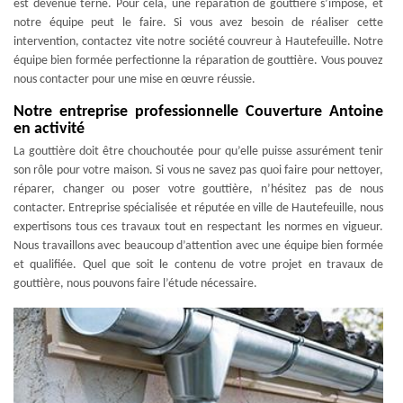
est devenue terne. Pour cela, une réparation de gouttière s’impose, et
notre équipe peut le faire. Si vous avez besoin de réaliser cette
intervention, contactez vite notre société couvreur à Hautefeuille. Notre
équipe bien formée perfectionne la réparation de gouttière. Vous pouvez
nous contacter pour une mise en œuvre réussie.
Notre entreprise professionnelle Couverture Antoine
en activité
La gouttière doit être chouchoutée pour qu’elle puisse assurément tenir
son rôle pour votre maison. Si vous ne savez pas quoi faire pour nettoyer,
réparer, changer ou poser votre gouttière, n’hésitez pas de nous
contacter. Entreprise spécialisée et réputée en ville de Hautefeuille, nous
expertisons tous ces travaux tout en respectant les normes en vigueur.
Nous travaillons avec beaucoup d’attention avec une équipe bien formée
et qualifiée. Quel que soit le contenu de votre projet en travaux de
gouttière, nous pouvons faire l’étude nécessaire.