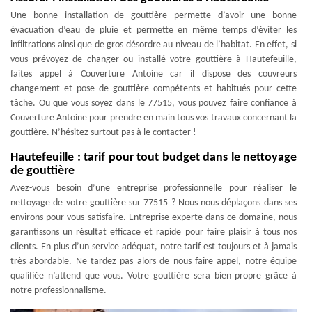
Une bonne installation de gouttière permette d’avoir une bonne
évacuation d’eau de pluie et permette en même temps d’éviter les
infiltrations ainsi que de gros désordre au niveau de l’habitat. En effet, si
vous prévoyez de changer ou installé votre gouttière à Hautefeuille,
faites appel à Couverture Antoine car il dispose des couvreurs
changement et pose de gouttière compétents et habitués pour cette
tâche. Ou que vous soyez dans le 77515, vous pouvez faire confiance à
Couverture Antoine pour prendre en main tous vos travaux concernant la
gouttière. N’hésitez surtout pas à le contacter !
Hautefeuille : tarif pour tout budget dans le nettoyage
de gouttière
Avez-vous besoin d’une entreprise professionnelle pour réaliser le
nettoyage de votre gouttière sur 77515 ? Nous nous déplaçons dans ses
environs pour vous satisfaire. Entreprise experte dans ce domaine, nous
garantissons un résultat efficace et rapide pour faire plaisir à tous nos
clients. En plus d’un service adéquat, notre tarif est toujours et à jamais
très abordable. Ne tardez pas alors de nous faire appel, notre équipe
qualifiée n’attend que vous. Votre gouttière sera bien propre grâce à
notre professionnalisme.