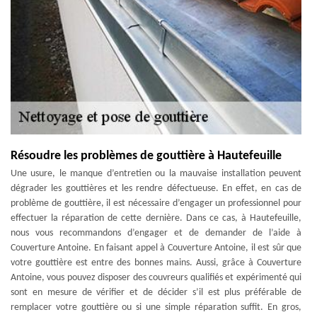
Résoudre les problèmes de gouttière à Hautefeuille
Une usure, le manque d’entretien ou la mauvaise installation peuvent
dégrader les gouttières et les rendre défectueuse. En effet, en cas de
problème de gouttière, il est nécessaire d’engager un professionnel pour
effectuer la réparation de cette dernière. Dans ce cas, à Hautefeuille,
nous vous recommandons d’engager et de demander de l’aide à
Couverture Antoine. En faisant appel à Couverture Antoine, il est sûr que
votre gouttière est entre des bonnes mains. Aussi, grâce à Couverture
Antoine, vous pouvez disposer des couvreurs qualifiés et expérimenté qui
sont en mesure de vérifier et de décider s’il est plus préférable de
remplacer votre gouttière ou si une simple réparation suffit. En gros,