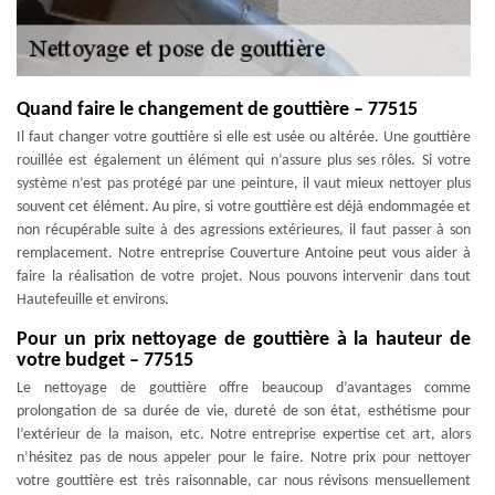
Quand faire le changement de gouttière – 77515
Il faut changer votre gouttière si elle est usée ou altérée. Une gouttière
rouillée est également un élément qui n’assure plus ses rôles. Si votre
système n’est pas protégé par une peinture, il vaut mieux nettoyer plus
souvent cet élément. Au pire, si votre gouttière est déjà endommagée et
non récupérable suite à des agressions extérieures, il faut passer à son
remplacement. Notre entreprise Couverture Antoine peut vous aider à
faire la réalisation de votre projet. Nous pouvons intervenir dans tout
Hautefeuille et environs.
Pour un prix nettoyage de gouttière à la hauteur de
votre budget – 77515
Le nettoyage de gouttière offre beaucoup d’avantages comme
prolongation de sa durée de vie, dureté de son état, esthétisme pour
l’extérieur de la maison, etc. Notre entreprise expertise cet art, alors
n’hésitez pas de nous appeler pour le faire. Notre prix pour nettoyer
votre gouttière est très raisonnable, car nous révisons mensuellement