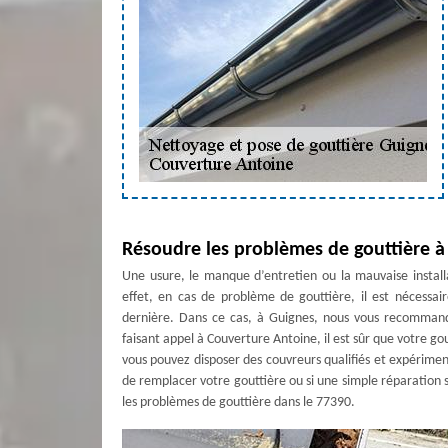
Résoudre les problèmes de gouttière à
Une usure, le manque d’entretien ou la mauvaise install
effet, en cas de problème de gouttière, il est nécessai
dernière. Dans ce cas, à Guignes, nous vous recomman
faisant appel à Couverture Antoine, il est sûr que votre g
vous pouvez disposer des couvreurs qualifiés et expériment
de remplacer votre gouttière ou si une simple réparation s
les problèmes de gouttière dans le 77390.