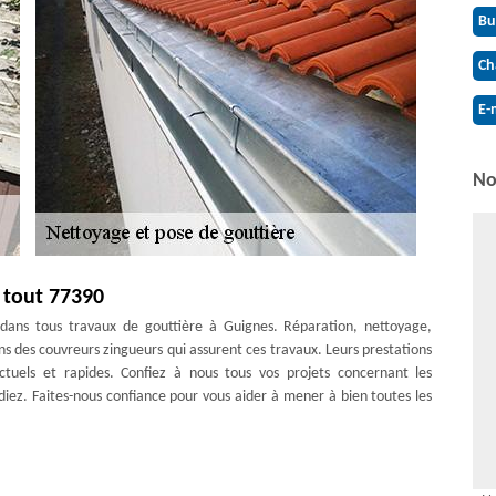
Bu
Ch
E-
No
 tout 77390
dans tous travaux de gouttière à Guignes. Réparation, nettoyage,
s des couvreurs zingueurs qui assurent ces travaux. Leurs prestations
onctuels et rapides. Confiez à nous tous vos projets concernant les
endiez. Faites-nous confiance pour vous aider à mener à bien toutes les
n de gouttière
outtière demande une réparation à cause de sa détérioration. Peut-être