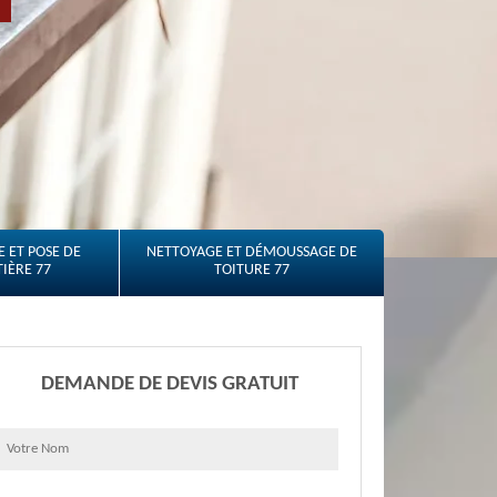
 ET POSE DE
NETTOYAGE ET DÉMOUSSAGE DE
IÈRE 77
TOITURE 77
DEMANDE DE DEVIS GRATUIT