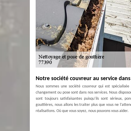
Notre société couvreur au service dans
Nous sommes une société couvreur qui est spécialisée 
changement ou pose sont dans nos services. Nous disposon
sont toujours satisfaisantes puisqu’ils sont sérieux, p
gouttières, nous allons les traiter plus que vous ne l’att
réalisations. Où que vous soyez, nous pouvons vous aider.
Couverture Antoine pour une réparatio
Après des années d’intervention, il est possible que la g