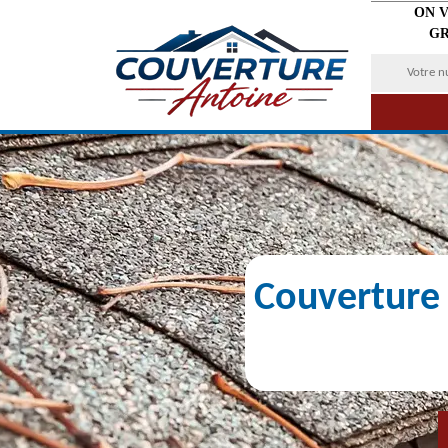
ON 
GR
Couverture 