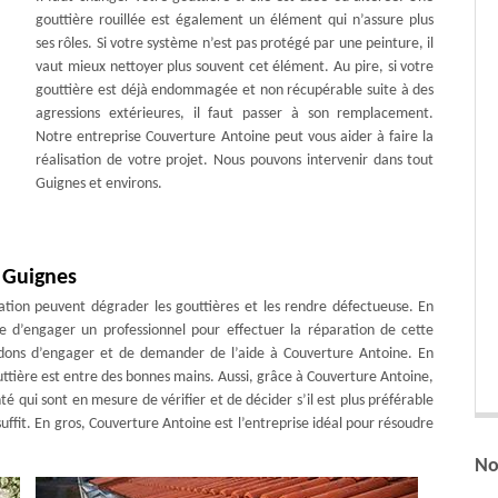
gouttière rouillée est également un élément qui n’assure plus
ses rôles. Si votre système n’est pas protégé par une peinture, il
vaut mieux nettoyer plus souvent cet élément. Au pire, si votre
gouttière est déjà endommagée et non récupérable suite à des
agressions extérieures, il faut passer à son remplacement.
Notre entreprise Couverture Antoine peut vous aider à faire la
réalisation de votre projet. Nous pouvons intervenir dans tout
Guignes et environs.
 Guignes
ation peuvent dégrader les gouttières et les rendre défectueuse. En
re d’engager un professionnel pour effectuer la réparation de cette
dons d’engager et de demander de l’aide à Couverture Antoine. En
outtière est entre des bonnes mains. Aussi, grâce à Couverture Antoine,
é qui sont en mesure de vérifier et de décider s’il est plus préférable
uffit. En gros, Couverture Antoine est l’entreprise idéal pour résoudre
No