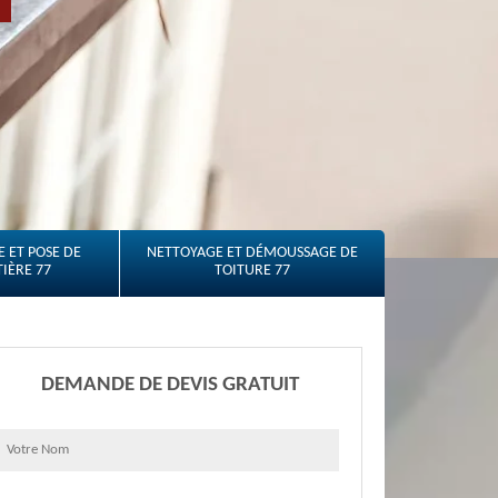
 ET POSE DE
NETTOYAGE ET DÉMOUSSAGE DE
IÈRE 77
TOITURE 77
DEMANDE DE DEVIS GRATUIT