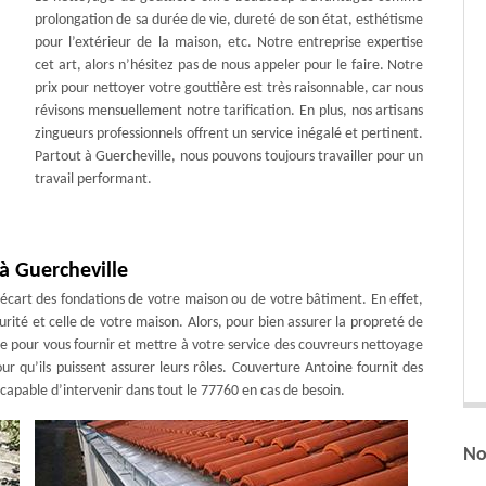
prolongation de sa durée de vie, dureté de son état, esthétisme
pour l’extérieur de la maison, etc. Notre entreprise expertise
cet art, alors n’hésitez pas de nous appeler pour le faire. Notre
prix pour nettoyer votre gouttière est très raisonnable, car nous
révisons mensuellement notre tarification. En plus, nos artisans
zingueurs professionnels offrent un service inégalé et pertinent.
Partout à Guercheville, nous pouvons toujours travailler pour un
travail performant.
à Guercheville
 l’écart des fondations de votre maison ou de votre bâtiment. En effet,
rité et celle de votre maison. Alors, pour bien assurer la propreté de
e pour vous fournir et mettre à votre service des couvreurs nettoyage
our qu’ils puissent assurer leurs rôles. Couverture Antoine fournit des
 capable d’intervenir dans tout le 77760 en cas de besoin.
No