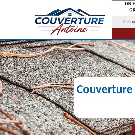
ON 
GR
Couverture 