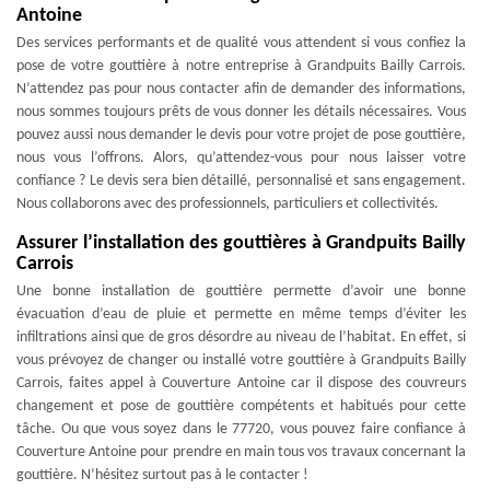
Antoine
Des services performants et de qualité vous attendent si vous confiez la
pose de votre gouttière à notre entreprise à Grandpuits Bailly Carrois.
N’attendez pas pour nous contacter afin de demander des informations,
nous sommes toujours prêts de vous donner les détails nécessaires. Vous
pouvez aussi nous demander le devis pour votre projet de pose gouttière,
nous vous l’offrons. Alors, qu’attendez-vous pour nous laisser votre
confiance ? Le devis sera bien détaillé, personnalisé et sans engagement.
Nous collaborons avec des professionnels, particuliers et collectivités.
Assurer l’installation des gouttières à Grandpuits Bailly
Carrois
Une bonne installation de gouttière permette d’avoir une bonne
évacuation d’eau de pluie et permette en même temps d’éviter les
infiltrations ainsi que de gros désordre au niveau de l’habitat. En effet, si
vous prévoyez de changer ou installé votre gouttière à Grandpuits Bailly
Carrois, faites appel à Couverture Antoine car il dispose des couvreurs
changement et pose de gouttière compétents et habitués pour cette
tâche. Ou que vous soyez dans le 77720, vous pouvez faire confiance à
Couverture Antoine pour prendre en main tous vos travaux concernant la
gouttière. N’hésitez surtout pas à le contacter !