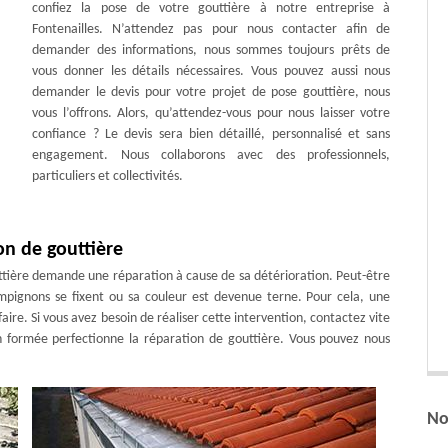
confiez la pose de votre gouttière à notre entreprise à
Fontenailles. N’attendez pas pour nous contacter afin de
demander des informations, nous sommes toujours prêts de
vous donner les détails nécessaires. Vous pouvez aussi nous
demander le devis pour votre projet de pose gouttière, nous
vous l’offrons. Alors, qu’attendez-vous pour nous laisser votre
confiance ? Le devis sera bien détaillé, personnalisé et sans
engagement. Nous collaborons avec des professionnels,
particuliers et collectivités.
n de gouttière
outtière demande une réparation à cause de sa détérioration. Peut-être
ampignons se fixent ou sa couleur est devenue terne. Pour cela, une
aire. Si vous avez besoin de réaliser cette intervention, contactez vite
n formée perfectionne la réparation de gouttière. Vous pouvez nous
No