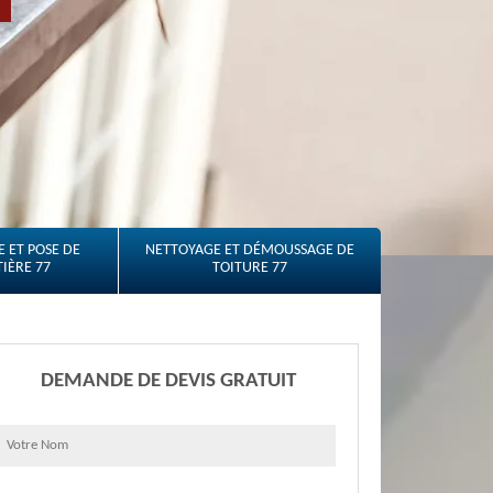
 ET POSE DE
NETTOYAGE ET DÉMOUSSAGE DE
IÈRE 77
TOITURE 77
DEMANDE DE DEVIS GRATUIT