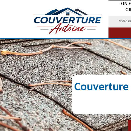
ON 
GR
Couverture 