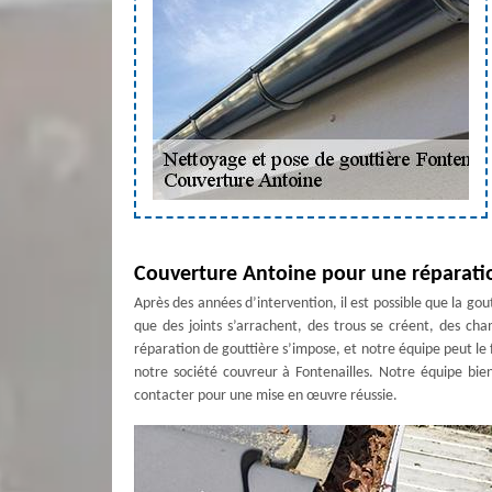
Couverture Antoine pour une réparatio
Après des années d’intervention, il est possible que la g
que des joints s’arrachent, des trous se créent, des ch
réparation de gouttière s’impose, et notre équipe peut le f
notre société couvreur à Fontenailles. Notre équipe bie
contacter pour une mise en œuvre réussie.