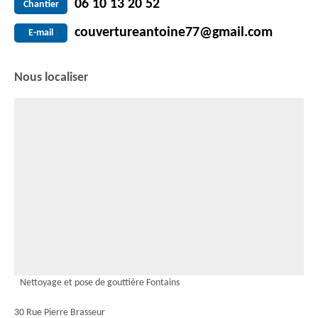
06 10 13 20 52
Chantier
couvertureantoine77@gmail.com
E-mail
Nous localiser
Nettoyage et pose de gouttière Fontains
30 Rue Pierre Brasseur