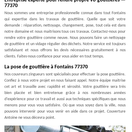
Entreprise experte pour rendre propre vo gouttières —
77370
Nous sommes une entreprise professionnelle connue dans tout Fontains
qui expertise dans les travaux de gouttière. Quelle que soit votre
demande : réparation, nettoyage, changement, pose, tout cela est dans
notre domaine et nous maitrisons tous ces travaux. Contactez-nous pour
rendre votre gouttière comme neuve. Nous pouvons faire un nettoyage
de gouttière et un vidage régulier des déchets. Notre service est toujours
satisfaisant et nous offrons les devis nécessaires gratuitement à nos
clients. Faites-nous confiance pour vous aider en tout temps.
La pose de gouttière à Fontains 77370
Nos couvreurs zingueurs sont spécialisés pour effectuer la pose gouttière.
Confiez à nous votre projet en nous faisant appel. Notre équipe maitrise
cet art et travaille avec rapidité et sérosité. Votre gouttière sera très
bien placée et bien entretenue grâce à nos nombreuses années
d’expérience pour ce travail et aussi aux techniques spécifiques que nous
menons pour vous vous satisfaire. Où que vous soyez dans la ville, nous
pouvons intervenir pour vous venir en aide dans ce projet. Couverture
Antoine ne vous décevra point.