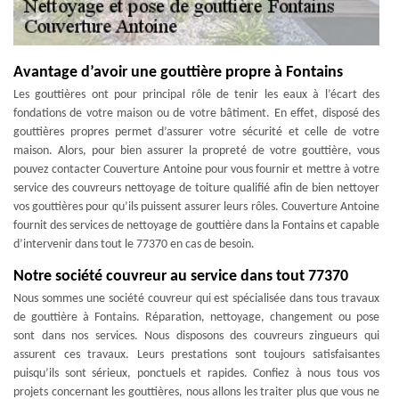
Avantage d’avoir une gouttière propre à Fontains
Les gouttières ont pour principal rôle de tenir les eaux à l’écart des
fondations de votre maison ou de votre bâtiment. En effet, disposé des
gouttières propres permet d’assurer votre sécurité et celle de votre
maison. Alors, pour bien assurer la propreté de votre gouttière, vous
pouvez contacter Couverture Antoine pour vous fournir et mettre à votre
service des couvreurs nettoyage de toiture qualifié afin de bien nettoyer
vos gouttières pour qu’ils puissent assurer leurs rôles. Couverture Antoine
fournit des services de nettoyage de gouttière dans la Fontains et capable
d’intervenir dans tout le 77370 en cas de besoin.
Notre société couvreur au service dans tout 77370
Nous sommes une société couvreur qui est spécialisée dans tous travaux
de gouttière à Fontains. Réparation, nettoyage, changement ou pose
sont dans nos services. Nous disposons des couvreurs zingueurs qui
assurent ces travaux. Leurs prestations sont toujours satisfaisantes
puisqu’ils sont sérieux, ponctuels et rapides. Confiez à nous tous vos
projets concernant les gouttières, nous allons les traiter plus que vous ne