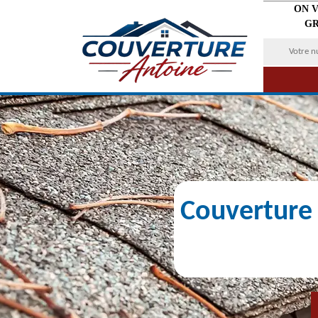
ON 
GR
Couverture 