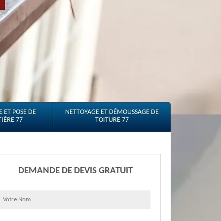
 ET POSE DE
NETTOYAGE ET DÉMOUSSAGE DE
IÈRE 77
TOITURE 77
DEMANDE DE DEVIS GRATUIT