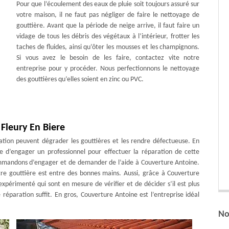
Pour que l’écoulement des eaux de pluie soit toujours assuré sur
votre maison, il ne faut pas négliger de faire le nettoyage de
gouttière. Avant que la période de neige arrive, il faut faire un
vidage de tous les débris des végétaux à l’intérieur, frotter les
taches de fluides, ainsi qu’ôter les mousses et les champignons.
Si vous avez le besoin de les faire, contactez vite notre
entreprise pour y procéder. Nous perfectionnons le nettoyage
des gouttières qu’elles soient en zinc ou PVC.
Fleury En Biere
ation peuvent dégrader les gouttières et les rendre défectueuse. En
re d’engager un professionnel pour effectuer la réparation de cette
ommandons d’engager et de demander de l’aide à Couverture Antoine.
otre gouttière est entre des bonnes mains. Aussi, grâce à Couverture
expérimenté qui sont en mesure de vérifier et de décider s’il est plus
réparation suffit. En gros, Couverture Antoine est l’entreprise idéal
No