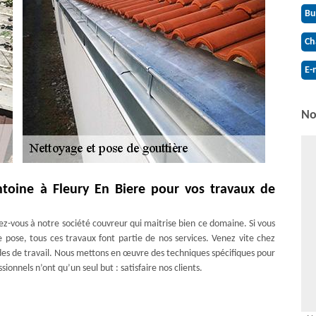
Bu
Ch
E-
No
ntoine à Fleury En Biere pour vos travaux de
ez-vous à notre société couvreur qui maitrise bien ce domaine. Si vous
 pose, tous ces travaux font partie de nos services. Venez vite chez
des de travail. Nous mettons en œuvre des techniques spécifiques pour
nnels n’ont qu’un seul but : satisfaire nos clients.
 tout 77930
s tous travaux de gouttière à Fleury En Biere. Réparation, nettoyage,