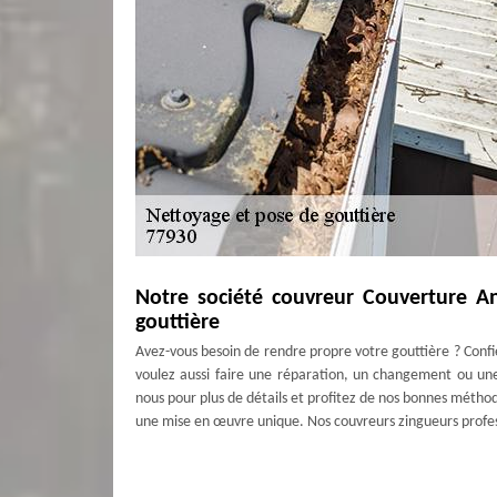
Notre société couvreur Couverture A
gouttière
Avez-vous besoin de rendre propre votre gouttière ? Confi
voulez aussi faire une réparation, un changement ou une
nous pour plus de détails et profitez de nos bonnes métho
une mise en œuvre unique. Nos couvreurs zingueurs professio
Notre société couvreur au service dans
Nous sommes une société couvreur qui est spécialisée dan