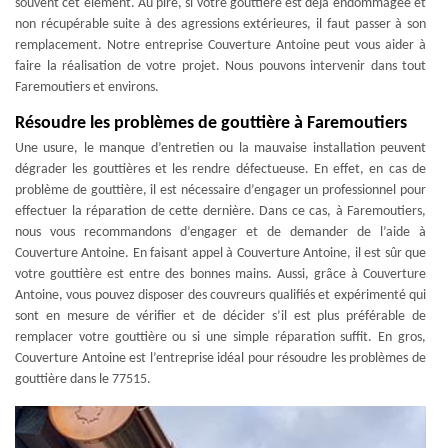
souvent cet élément. Au pire, si votre gouttière est déjà endommagée et
non récupérable suite à des agressions extérieures, il faut passer à son
remplacement. Notre entreprise Couverture Antoine peut vous aider à
faire la réalisation de votre projet. Nous pouvons intervenir dans tout
Faremoutiers et environs.
Résoudre les problèmes de gouttière à Faremoutiers
Une usure, le manque d’entretien ou la mauvaise installation peuvent
dégrader les gouttières et les rendre défectueuse. En effet, en cas de
problème de gouttière, il est nécessaire d’engager un professionnel pour
effectuer la réparation de cette dernière. Dans ce cas, à Faremoutiers,
nous vous recommandons d’engager et de demander de l’aide à
Couverture Antoine. En faisant appel à Couverture Antoine, il est sûr que
votre gouttière est entre des bonnes mains. Aussi, grâce à Couverture
Antoine, vous pouvez disposer des couvreurs qualifiés et expérimenté qui
sont en mesure de vérifier et de décider s’il est plus préférable de
remplacer votre gouttière ou si une simple réparation suffit. En gros,
Couverture Antoine est l’entreprise idéal pour résoudre les problèmes de
gouttière dans le 77515.