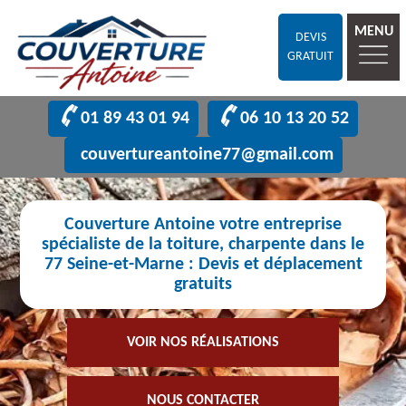
MENU
DEVIS
GRATUIT
01 89 43 01 94
06 10 13 20 52
couvertureantoine77@gmail.com
Couverture Antoine votre entreprise
spécialiste de la toiture, charpente dans le
77 Seine-et-Marne : Devis et déplacement
gratuits
VOIR NOS RÉALISATIONS
NOUS CONTACTER