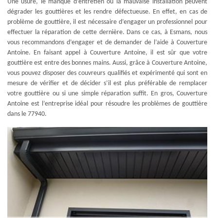
Une usure, le manque d’entretien ou la mauvaise installation peuvent
dégrader les gouttières et les rendre défectueuse. En effet, en cas de
problème de gouttière, il est nécessaire d’engager un professionnel pour
effectuer la réparation de cette dernière. Dans ce cas, à Esmans, nous
vous recommandons d’engager et de demander de l’aide à Couverture
Antoine. En faisant appel à Couverture Antoine, il est sûr que votre
gouttière est entre des bonnes mains. Aussi, grâce à Couverture Antoine,
vous pouvez disposer des couvreurs qualifiés et expérimenté qui sont en
mesure de vérifier et de décider s’il est plus préférable de remplacer
votre gouttière ou si une simple réparation suffit. En gros, Couverture
Antoine est l’entreprise idéal pour résoudre les problèmes de gouttière
dans le 77940.