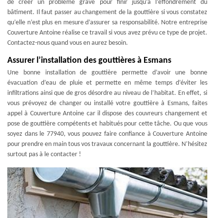
de créer un problème grave pour finir jusqu’à l’effondrement du
bâtiment. Il faut passer au changement de la gouttière si vous constatez
qu’elle n’est plus en mesure d’assurer sa responsabilité. Notre entreprise
Couverture Antoine réalise ce travail si vous avez prévu ce type de projet.
Contactez-nous quand vous en aurez besoin.
Assurer l’installation des gouttières à Esmans
Une bonne installation de gouttière permette d’avoir une bonne
évacuation d’eau de pluie et permette en même temps d’éviter les
infiltrations ainsi que de gros désordre au niveau de l’habitat. En effet, si
vous prévoyez de changer ou installé votre gouttière à Esmans, faites
appel à Couverture Antoine car il dispose des couvreurs changement et
pose de gouttière compétents et habitués pour cette tâche. Ou que vous
soyez dans le 77940, vous pouvez faire confiance à Couverture Antoine
pour prendre en main tous vos travaux concernant la gouttière. N’hésitez
surtout pas à le contacter !