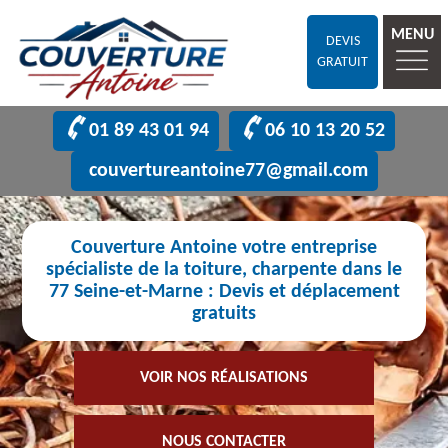
MENU
DEVIS
GRATUIT
01 89 43 01 94
06 10 13 20 52
couvertureantoine77@gmail.com
Couverture Antoine votre entreprise
spécialiste de la toiture, charpente dans le
77 Seine-et-Marne : Devis et déplacement
gratuits
VOIR NOS RÉALISATIONS
NOUS CONTACTER