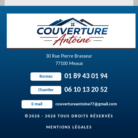
30 Rue Pierre Brasseur
77100 Meaux
01 89 43 01 94
Bureau
06 10 13 20 52
Chantier
couvertureantoine77@gmail.com
E-mail
©2026 - 2026 TOUS DROITS RÉSERVÉS
MENTIONS LÉGALES