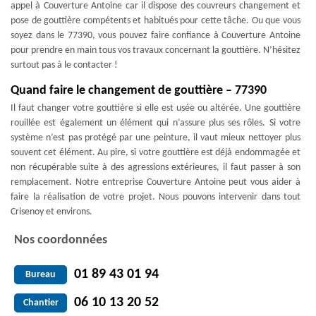
appel à Couverture Antoine car il dispose des couvreurs changement et
pose de gouttière compétents et habitués pour cette tâche. Ou que vous
soyez dans le 77390, vous pouvez faire confiance à Couverture Antoine
pour prendre en main tous vos travaux concernant la gouttière. N’hésitez
surtout pas à le contacter !
Quand faire le changement de gouttière – 77390
Il faut changer votre gouttière si elle est usée ou altérée. Une gouttière
rouillée est également un élément qui n’assure plus ses rôles. Si votre
système n’est pas protégé par une peinture, il vaut mieux nettoyer plus
souvent cet élément. Au pire, si votre gouttière est déjà endommagée et
non récupérable suite à des agressions extérieures, il faut passer à son
remplacement. Notre entreprise Couverture Antoine peut vous aider à
faire la réalisation de votre projet. Nous pouvons intervenir dans tout
Crisenoy et environs.
Nos coordonnées
01 89 43 01 94
Bureau
06 10 13 20 52
Chantier