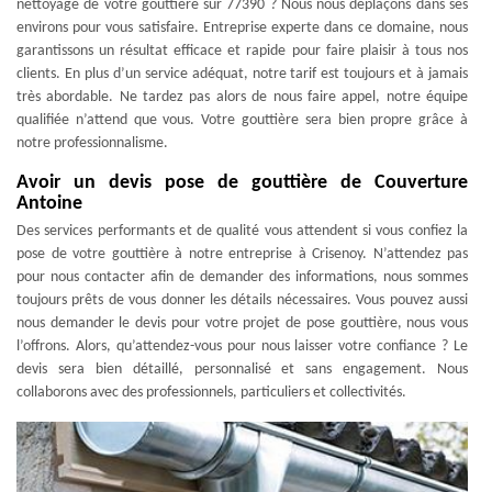
nettoyage de votre gouttière sur 77390 ? Nous nous déplaçons dans ses
environs pour vous satisfaire. Entreprise experte dans ce domaine, nous
garantissons un résultat efficace et rapide pour faire plaisir à tous nos
clients. En plus d’un service adéquat, notre tarif est toujours et à jamais
très abordable. Ne tardez pas alors de nous faire appel, notre équipe
qualifiée n’attend que vous. Votre gouttière sera bien propre grâce à
notre professionnalisme.
Avoir un devis pose de gouttière de Couverture
Antoine
Des services performants et de qualité vous attendent si vous confiez la
pose de votre gouttière à notre entreprise à Crisenoy. N’attendez pas
pour nous contacter afin de demander des informations, nous sommes
toujours prêts de vous donner les détails nécessaires. Vous pouvez aussi
nous demander le devis pour votre projet de pose gouttière, nous vous
l’offrons. Alors, qu’attendez-vous pour nous laisser votre confiance ? Le
devis sera bien détaillé, personnalisé et sans engagement. Nous
collaborons avec des professionnels, particuliers et collectivités.