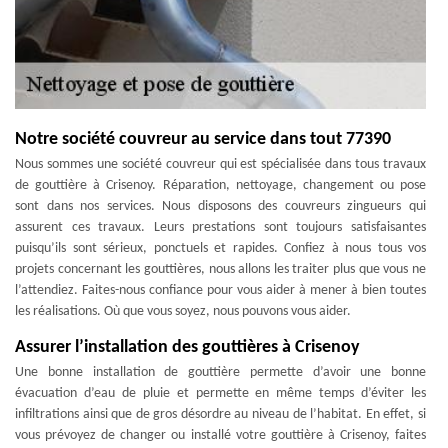
Notre société couvreur au service dans tout 77390
Nous sommes une société couvreur qui est spécialisée dans tous travaux
de gouttière à Crisenoy. Réparation, nettoyage, changement ou pose
sont dans nos services. Nous disposons des couvreurs zingueurs qui
assurent ces travaux. Leurs prestations sont toujours satisfaisantes
puisqu’ils sont sérieux, ponctuels et rapides. Confiez à nous tous vos
projets concernant les gouttières, nous allons les traiter plus que vous ne
l’attendiez. Faites-nous confiance pour vous aider à mener à bien toutes
les réalisations. Où que vous soyez, nous pouvons vous aider.
Assurer l’installation des gouttières à Crisenoy
Une bonne installation de gouttière permette d’avoir une bonne
évacuation d’eau de pluie et permette en même temps d’éviter les
infiltrations ainsi que de gros désordre au niveau de l’habitat. En effet, si
vous prévoyez de changer ou installé votre gouttière à Crisenoy, faites