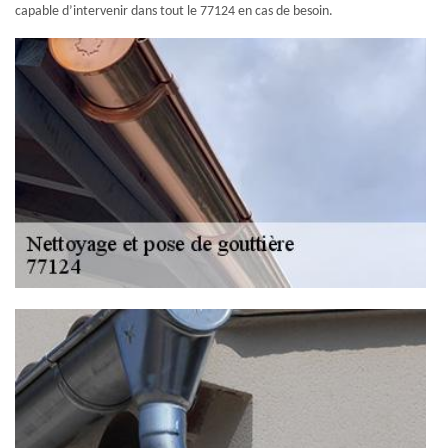
capable d’intervenir dans tout le 77124 en cas de besoin.