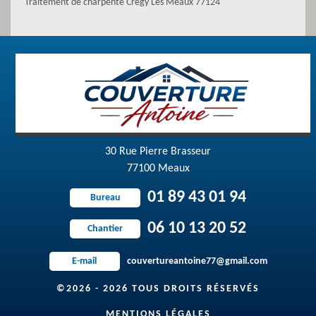
Traitement de charpente Cregy Les Meaux 77124
30 Rue Pierre Brasseur
77100 Meaux
01 89 43 01 94
Bureau
06 10 13 20 52
Chantier
couvertureantoine77@gmail.com
E-mail
©2026 - 2026 TOUS DROITS RÉSERVÉS
MENTIONS LÉGALES