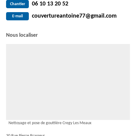
06 10 13 20 52
Chantier
couvertureantoine77@gmail.com
E-mail
Nous localiser
Nettoyage et pose de gouttière Cregy Les Meaux
30 Rue Pierre Brasseur