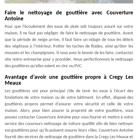
Faire le nettoyage de gouttière avec Couverture
Antoine
Pour que l’écoulement des eaux de pluie soit toujours assuré sur votre
maison, il ne faut pas négliger de faire le nettoyage de gouttière. Avant
que la période de neige arrive, il faut faire un vidage de tous les débris
des végétaux à l’intérieur, frotter les taches de fluides, ainsi qu’ôter les
mousses et les champignons. Si vous avez le besoin de les faire, contactez
vite notre entreprise pour y procéder. Nous perfectionnons le nettoyage
des gouttières qu’elles soient en zinc ou PVC.
Avantage d’avoir une gouttière propre à Cregy Les
Meaux
Les gouttières ont pour principal rôle de tenir les eaux à l’écart des
fondations de votre maison ou de votre bâtiment. En effet, disposé des
gouttières propres permet d’assurer votre sécurité et celle de votre
maison. Alors, pour bien assurer la propreté de votre gouttière, vous
pouvez contacter Couverture Antoine pour vous fournir et mettre à votre
service des couvreurs nettoyage de toiture qualifié afin de bien nettoyer
vos gouttières pour qu’ils puissent assurer leurs rôles. Couverture Antoine
fournit des services de nettoyage de gouttière dans la Cregy Les Meaux et