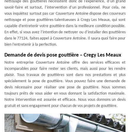
nettoyage des gouttières nécessitent donc de l’expérience, d’un grand
savoir-faire et surtout, l’intervention d’un professionnel. Pour cela, ne
vous inquiétez surtout pas car Couverture Antoine dispose des couvreurs
nettoyage et pose gouttières talentueuses à Cregy Les Meaux, qui sont
capable d’entretenir votre gouttière dans la meilleure condition possible.
En effet, si vous avez l’intention de nettoyer ou d’installer des gouttières
dans le 77124, faites appel à Couverture Antoine. Il saura quoi faire pour
bien l’entretenir à la perfection.
Demande de devis pose gouttière – Cregy Les Meaux
Notre entreprise Couverture Antoine offre des services efficaces et
incomparables pour faire rester ses clients, mais aussi pour les rendre
plaisir. Tous travaux de gouttières sont dans nos prestations et plus
spécialement la pose de gouttière. Vous pouvez faire une demande de
devis nécessaire pour réaliser une pose de gouttière. Nous sommes
toujours prêts de vous aider en vous donnant la satisfaction maximale.
Notre intervention est assurée et efficace. Nous vous donnons un devis
gratuit et sans engagement pour chacun de vos projets de gouttière.