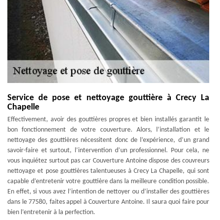
Service de pose et nettoyage gouttière à Crecy La
Chapelle
Effectivement, avoir des gouttières propres et bien installés garantit le
bon fonctionnement de votre couverture. Alors, l’installation et le
nettoyage des gouttières nécessitent donc de l’expérience, d’un grand
savoir-faire et surtout, l’intervention d’un professionnel. Pour cela, ne
vous inquiétez surtout pas car Couverture Antoine dispose des couvreurs
nettoyage et pose gouttières talentueuses à Crecy La Chapelle, qui sont
capable d’entretenir votre gouttière dans la meilleure condition possible.
En effet, si vous avez l’intention de nettoyer ou d’installer des gouttières
dans le 77580, faites appel à Couverture Antoine. Il saura quoi faire pour
bien l’entretenir à la perfection.