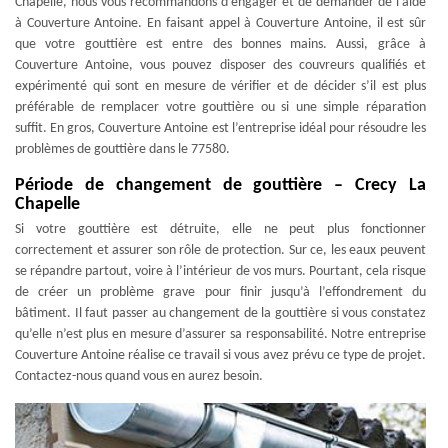
Chapelle, nous vous recommandons d’engager et de demander de l’aide
à Couverture Antoine. En faisant appel à Couverture Antoine, il est sûr
que votre gouttière est entre des bonnes mains. Aussi, grâce à
Couverture Antoine, vous pouvez disposer des couvreurs qualifiés et
expérimenté qui sont en mesure de vérifier et de décider s’il est plus
préférable de remplacer votre gouttière ou si une simple réparation
suffit. En gros, Couverture Antoine est l’entreprise idéal pour résoudre les
problèmes de gouttière dans le 77580.
Période de changement de gouttière – Crecy La
Chapelle
Si votre gouttière est détruite, elle ne peut plus fonctionner
correctement et assurer son rôle de protection. Sur ce, les eaux peuvent
se répandre partout, voire à l’intérieur de vos murs. Pourtant, cela risque
de créer un problème grave pour finir jusqu’à l’effondrement du
bâtiment. Il faut passer au changement de la gouttière si vous constatez
qu’elle n’est plus en mesure d’assurer sa responsabilité. Notre entreprise
Couverture Antoine réalise ce travail si vous avez prévu ce type de projet.
Contactez-nous quand vous en aurez besoin.