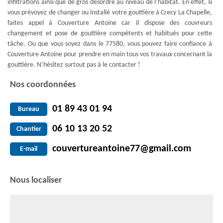
infiltrations ainsi que de gros désordre au niveau de l’habitat. En effet, si
vous prévoyez de changer ou installé votre gouttière à Crecy La Chapelle,
faites appel à Couverture Antoine car il dispose des couvreurs
changement et pose de gouttière compétents et habitués pour cette
tâche. Ou que vous soyez dans le 77580, vous pouvez faire confiance à
Couverture Antoine pour prendre en main tous vos travaux concernant la
gouttière. N’hésitez surtout pas à le contacter !
Nos coordonnées
01 89 43 01 94
Bureau
06 10 13 20 52
Chantier
couvertureantoine77@gmail.com
E-mail
Nous localiser