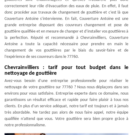
correctement leur rôle d’évacuation des eaux de pluie. En effet, il faut
donc procéder aux travaux de changement de gouttière et c’est là que
Couverture Antoine s’intervienne. En fait, Couverture Antoine est une
grande entreprise disposant des couvreurs changement et pose de
gouttière qualifiée et en mesure de changer et d’installer vos gouttières à
la perfection. Réputé et recommandé à Chevrainvilliers, Couverture
Antoine a toute la capacité nécessaire pour prendre en main le
changement de vos gouttières par le biais du savoir-faire et de
l’expérience de ses couvreurs dans le 77760.
Chevrainvilliers : tarif pour tout budget dans le
nettoyage de gouttière
Avez-vous besoin d’une entreprise professionnelle pour réaliser le
nettoyage de votre gouttière sur 77760 ? Nous nous déplaçons dans ses
environs pour vous satisfaire. Entreprise experte dans ce domaine, nous
garantissons un résultat efficace et rapide pour faire plaisir à tous nos
clients. En plus d’un service adéquat, notre tarif est toujours et à jamais
très abordable. Ne tardez pas alors de nous faire appel, notre équipe
qualifiée n’attend que vous. Votre gouttière sera bien propre grâce à
notre professionnalisme.