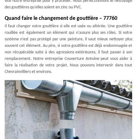
vite notre entreprise pour y procéder. Nous perfectionnons le nettoyage
des gouttières qu’elles soient en zinc ou PVC.
Quand faire le changement de gouttière – 77760
Il faut changer votre gouttière si elle est usée ou altérée. Une gouttière
rouillée est également un élément qui n’assure plus ses rôles. Si votre
système n’est pas protégé par une peinture, il vaut mieux nettoyer plus
souvent cet élément. Au pire, si votre gouttière est déjà endommagée et
non récupérable suite à des agressions extérieures, il faut passer à son
remplacement. Notre entreprise Couverture Antoine peut vous aider à
faire la réalisation de votre projet. Nous pouvons intervenir dans tout
Chevrainvilliers et environs.