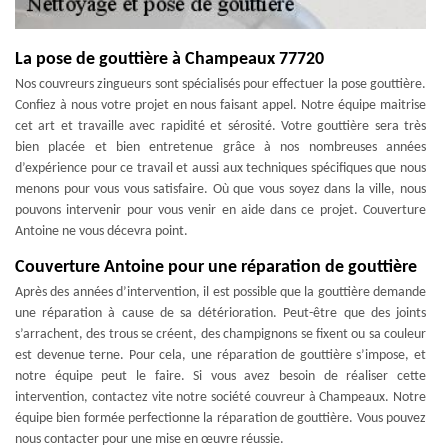
La pose de gouttière à Champeaux 77720
Nos couvreurs zingueurs sont spécialisés pour effectuer la pose gouttière.
Confiez à nous votre projet en nous faisant appel. Notre équipe maitrise
cet art et travaille avec rapidité et sérosité. Votre gouttière sera très
bien placée et bien entretenue grâce à nos nombreuses années
d’expérience pour ce travail et aussi aux techniques spécifiques que nous
menons pour vous vous satisfaire. Où que vous soyez dans la ville, nous
pouvons intervenir pour vous venir en aide dans ce projet. Couverture
Antoine ne vous décevra point.
Couverture Antoine pour une réparation de gouttière
Après des années d’intervention, il est possible que la gouttière demande
une réparation à cause de sa détérioration. Peut-être que des joints
s’arrachent, des trous se créent, des champignons se fixent ou sa couleur
est devenue terne. Pour cela, une réparation de gouttière s’impose, et
notre équipe peut le faire. Si vous avez besoin de réaliser cette
intervention, contactez vite notre société couvreur à Champeaux. Notre
équipe bien formée perfectionne la réparation de gouttière. Vous pouvez
nous contacter pour une mise en œuvre réussie.