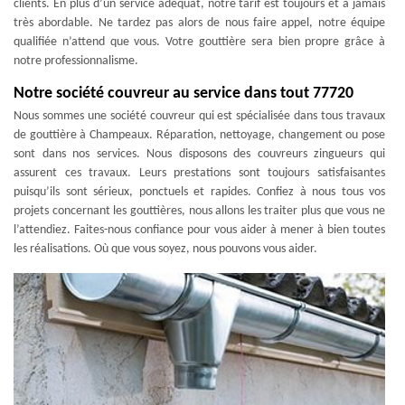
clients. En plus d’un service adéquat, notre tarif est toujours et à jamais
très abordable. Ne tardez pas alors de nous faire appel, notre équipe
qualifiée n’attend que vous. Votre gouttière sera bien propre grâce à
notre professionnalisme.
Notre société couvreur au service dans tout 77720
Nous sommes une société couvreur qui est spécialisée dans tous travaux
de gouttière à Champeaux. Réparation, nettoyage, changement ou pose
sont dans nos services. Nous disposons des couvreurs zingueurs qui
assurent ces travaux. Leurs prestations sont toujours satisfaisantes
puisqu’ils sont sérieux, ponctuels et rapides. Confiez à nous tous vos
projets concernant les gouttières, nous allons les traiter plus que vous ne
l’attendiez. Faites-nous confiance pour vous aider à mener à bien toutes
les réalisations. Où que vous soyez, nous pouvons vous aider.