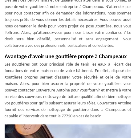
Des services performants et de qualité vous attendent si vous confiez la
pose de votre gouttière à notre entreprise à Champeaux. N’attendez pas
pour nous contacter afin de demander des informations, nous sommes
toujours prêts de vous donner les détails nécessaires. Vous pouvez aussi
nous demander le devis pour votre projet de pose gouttière, nous vous
l’offrons. Alors, qu’attendez-vous pour nous laisser votre confiance ? Le
devis sera bien détaillé, personnalisé et sans engagement. Nous
collaborons avec des professionnels, particuliers et collectivités.
Avantage d’avoir une gouttière propre à Champeaux
Les gouttières ont pour principal rôle de tenir les eaux à l’écart des
fondations de votre maison ou de votre bâtiment. En effet, disposé des
gouttières propres permet d’assurer votre sécurité et celle de votre
maison. Alors, pour bien assurer la propreté de votre gouttière, vous
pouvez contacter Couverture Antoine pour vous fournir et mettre à votre
service des couvreurs nettoyage de toiture qualifié afin de bien nettoyer
vos gouttières pour qu’ils puissent assurer leurs rôles. Couverture Antoine
fournit des services de nettoyage de gouttière dans la Champeaux et
capable d’intervenir dans tout le 77720 en cas de besoin.