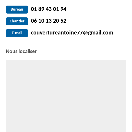
01 89 43 01 94
Bureau
06 10 13 20 52
Chantier
couvertureantoine77@gmail.com
E-mail
Nous localiser