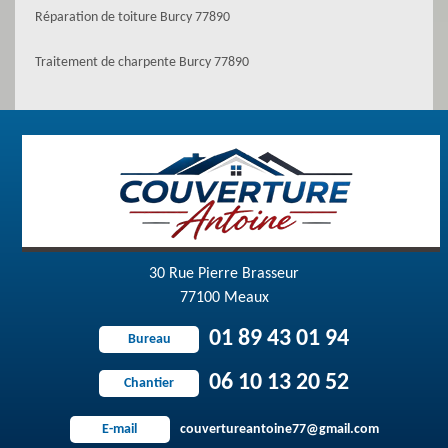
Réparation de toiture Burcy 77890
Traitement de charpente Burcy 77890
30 Rue Pierre Brasseur
77100 Meaux
01 89 43 01 94
Bureau
06 10 13 20 52
Chantier
couvertureantoine77@gmail.com
E-mail