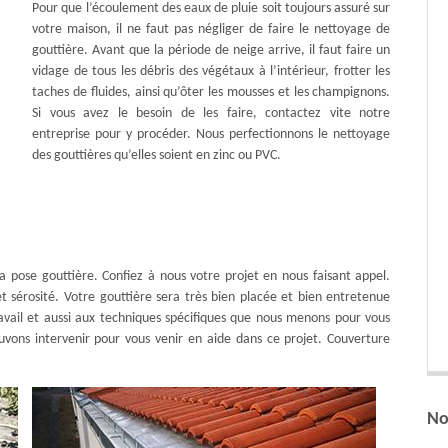
Pour que l’écoulement des eaux de pluie soit toujours assuré sur
votre maison, il ne faut pas négliger de faire le nettoyage de
gouttière. Avant que la période de neige arrive, il faut faire un
vidage de tous les débris des végétaux à l’intérieur, frotter les
taches de fluides, ainsi qu’ôter les mousses et les champignons.
Si vous avez le besoin de les faire, contactez vite notre
entreprise pour y procéder. Nous perfectionnons le nettoyage
des gouttières qu’elles soient en zinc ou PVC.
la pose gouttière. Confiez à nous votre projet en nous faisant appel.
et sérosité. Votre gouttière sera très bien placée et bien entretenue
vail et aussi aux techniques spécifiques que nous menons pour vous
ouvons intervenir pour vous venir en aide dans ce projet. Couverture
No