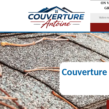
ON 
GR
Couverture 