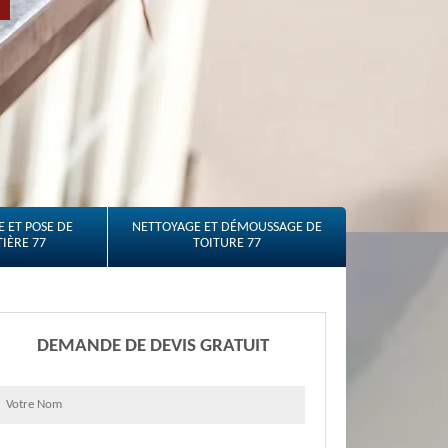
 ET POSE DE
NETTOYAGE ET DÉMOUSSAGE DE
IÈRE 77
TOITURE 77
DEMANDE DE DEVIS GRATUIT