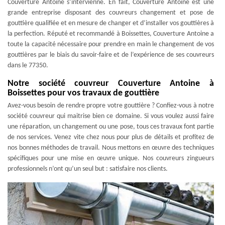
Couverture Antoine s’intervienne. En fait, Couverture Antoine est une
grande entreprise disposant des couvreurs changement et pose de
gouttière qualifiée et en mesure de changer et d’installer vos gouttières à
la perfection. Réputé et recommandé à Boissettes, Couverture Antoine a
toute la capacité nécessaire pour prendre en main le changement de vos
gouttières par le biais du savoir-faire et de l’expérience de ses couvreurs
dans le 77350.
Notre société couvreur Couverture Antoine à
Boissettes pour vos travaux de gouttière
Avez-vous besoin de rendre propre votre gouttière ? Confiez-vous à notre
société couvreur qui maitrise bien ce domaine. Si vous voulez aussi faire
une réparation, un changement ou une pose, tous ces travaux font partie
de nos services. Venez vite chez nous pour plus de détails et profitez de
nos bonnes méthodes de travail. Nous mettons en œuvre des techniques
spécifiques pour une mise en œuvre unique. Nos couvreurs zingueurs
professionnels n’ont qu’un seul but : satisfaire nos clients.