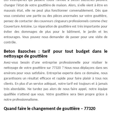
Les intempéries qui passent toute l’année à Beton Bazoches peuvent
changer l’état de votre gouttière de maison. Alors, si elle vient à être en
mauvais état, elle ne peut plus fonctionner convenablement. Dès que
vous constatez une partie ou des pièces anormales sur votre gouttière,
pensez de contacter des couvreurs zingueurs professionnels comme chez
Couverture Antoine. La réparation de gouttière est très importante pour
éviter des dommages de plus pour le bâtiment, le jardin et les
entourages. Vous pouvez nous demander de passer pour une visite de
contrôle.
Beton Bazoches : tarif pour tout budget dans le
nettoyage de gouttière
Avez-vous besoin d’une entreprise professionnelle pour réaliser le
nettoyage de votre gouttière sur 77320 ? Nous nous déplaçons dans ses
environs pour vous satisfaire. Entreprise experte dans ce domaine, nous
garantissons un résultat efficace et rapide pour faire plaisir à tous nos
clients. En plus d’un service adéquat, notre tarif est toujours et à jamais
très abordable. Ne tardez pas alors de nous faire appel, notre équipe
qualifiée n’attend que vous. Votre gouttière sera bien propre grâce à
notre professionnalisme.
Quand faire le changement de gouttière – 77320