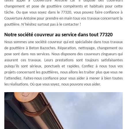
faites appel à Couverture Antoine car il dispose des couvreurs
changement et pose de gouttière compétents et habitués pour cette
tâche. Ou que vous soyez dans le 77320, vous pouvez faire confiance à
Couverture Antoine pour prendre en main tous vos travaux concernant la
gouttière. N’hésitez surtout pas à le contacter !
Notre société couvreur au service dans tout 77320
Nous sommes une société couvreur qui est spécialisée dans tous travaux
de gouttière à Beton Bazoches. Réparation, nettoyage, changement ou
pose sont dans nos services. Nous disposons des couvreurs zingueurs qui
assurent ces travaux. Leurs prestations sont toujours satisfaisantes
puisqu’ils sont sérieux, ponctuels et rapides. Confiez à nous tous vos
projets concernant les gouttières, nous allons les traiter plus que vous ne
l’attendiez. Faites-nous confiance pour vous aider à mener à bien toutes
les réalisations. Où que vous soyez, nous pouvons vous aider.