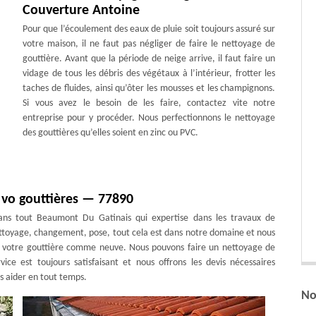
Couverture Antoine
Pour que l’écoulement des eaux de pluie soit toujours assuré sur
votre maison, il ne faut pas négliger de faire le nettoyage de
gouttière. Avant que la période de neige arrive, il faut faire un
vidage de tous les débris des végétaux à l’intérieur, frotter les
taches de fluides, ainsi qu’ôter les mousses et les champignons.
Si vous avez le besoin de les faire, contactez vite notre
entreprise pour y procéder. Nous perfectionnons le nettoyage
des gouttières qu’elles soient en zinc ou PVC.
 vo gouttières — 77890
ans tout Beaumont Du Gatinais qui expertise dans les travaux de
ettoyage, changement, pose, tout cela est dans notre domaine et nous
e votre gouttière comme neuve. Nous pouvons faire un nettoyage de
ice est toujours satisfaisant et nous offrons les devis nécessaires
s aider en tout temps.
No