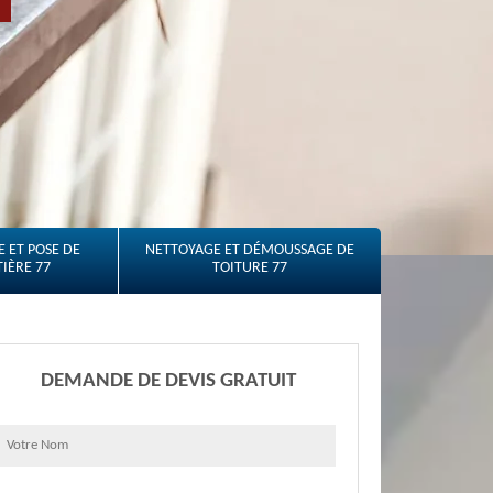
 ET POSE DE
NETTOYAGE ET DÉMOUSSAGE DE
IÈRE 77
TOITURE 77
DEMANDE DE DEVIS GRATUIT