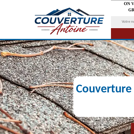
ON 
GR
Couverture 