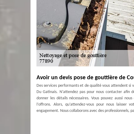
Avoir un devis pose de gouttière de C
Des services performants et de qualité vous attendent si 
Du Gatinais. N’attendez pas pour nous contacter afin 
donner les détails nécessaires. Vous pouvez aussi nous
l’offrons. Alors, qu’attendez-vous pour nous laisser v
engagement. Nous collaborons avec des professionnels, part
Service de pose et nettoyage gouttièr
Effectivement, avoir des gouttières propres et bien in